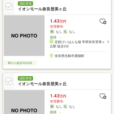
貸駐車場
イオンモール奈良登美ヶ丘
1.43
万円
管理費等-
なし
なし
面積
-
近鉄けいはんな線 学研奈良登美ヶ
丘駅 徒歩2分
奈良県生駒市鹿畑町
駅から徒歩5分以内
貸駐車場
イオンモール奈良登美ヶ丘
1.43
万円
管理費等-
なし
なし
面積
-