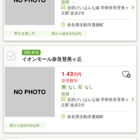
面積
-
近鉄けいはんな線 学研奈良登美ヶ
丘駅 徒歩2分
奈良県生駒市鹿畑町
即引き渡し可
駅から徒歩5分以内
貸駐車場
イオンモール奈良登美ヶ丘
1.43
万円
管理費等-
なし
なし
面積
-
近鉄けいはんな線 学研奈良登美ヶ
丘駅 徒歩2分
奈良県生駒市鹿畑町
駅から徒歩5分以内