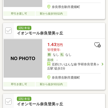
奈良県生駒市鹿畑町
即引き渡し可
駅から徒歩5分以内
貸駐車場
イオンモール奈良登美ヶ丘
1.43
万円
管理費等-
なし
なし
面積
-
近鉄けいはんな線 学研奈良登美ヶ
丘駅 徒歩2分
奈良県生駒市鹿畑町
即引き渡し可
駅から徒歩5分以内
貸駐車場
イオンモール奈良登美ヶ丘