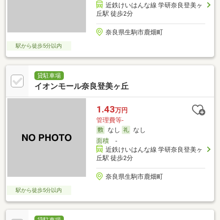
近鉄けいはんな線 学研奈良登美ヶ
丘駅 徒歩2分
奈良県生駒市鹿畑町
駅から徒歩5分以内
貸駐車場
イオンモール奈良登美ヶ丘
1.43
万円
管理費等-
なし
なし
面積
-
近鉄けいはんな線 学研奈良登美ヶ
丘駅 徒歩2分
奈良県生駒市鹿畑町
駅から徒歩5分以内
貸駐車場