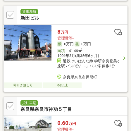
貸事務所
新田ビル
8
万円
管理費等-
8万円
8万円
2
面積
41.46m
1991年3月(築35年6ヶ月)
近鉄けいはんな線 学研奈良登美ヶ
丘駅 バス8分/「-」バス停 停歩3分
奈良県奈良市押熊町
即引き渡し可
2階以上
貸駐車場
奈良県奈良市神功５丁目
0.60
万円
管理費等-