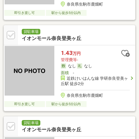
奈良県生駒市鹿畑町
即引き渡し可
駅から徒歩5分以内
貸駐車場
イオンモール奈良登美ヶ丘
1.43
万円
管理費等-
なし
なし
面積
-
近鉄けいはんな線 学研奈良登美ヶ
丘駅 徒歩2分
奈良県生駒市鹿畑町
即引き渡し可
駅から徒歩5分以内
貸駐車場
イオンモール奈良登美ヶ丘