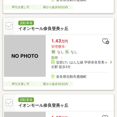
即引き渡し可
駅から徒歩5分以内
貸駐車場
イオンモール奈良登美ヶ丘
1.43
万円
管理費等-
なし
なし
面積
-
近鉄けいはんな線 学研奈良登美ヶ
丘駅 徒歩2分
奈良県生駒市鹿畑町
即引き渡し可
駅から徒歩5分以内
貸駐車場
イオンモール奈良登美ヶ丘