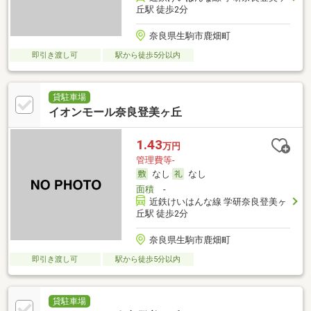
丘駅 徒歩2分
奈良県生駒市鹿畑町
即引き渡し可
駅から徒歩5分以内
貸駐車場
イオンモール奈良登美ヶ丘
1.43
万円
管理費等-
なし
なし
面積
-
近鉄けいはんな線 学研奈良登美ヶ
丘駅 徒歩2分
奈良県生駒市鹿畑町
即引き渡し可
駅から徒歩5分以内
貸駐車場