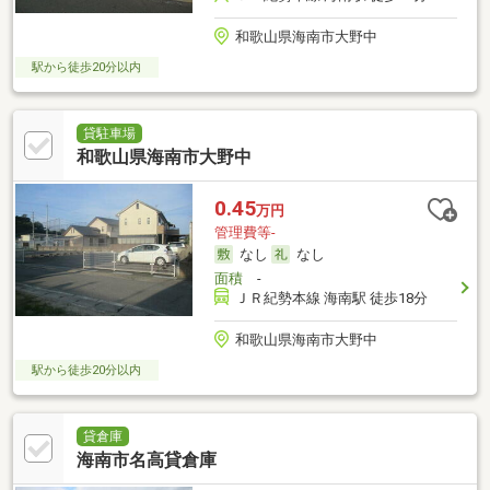
和歌山県海南市大野中
駅から徒歩20分以内
貸駐車場
和歌山県海南市大野中
0.45
万円
管理費等-
なし
なし
面積
-
ＪＲ紀勢本線 海南駅 徒歩18分
和歌山県海南市大野中
駅から徒歩20分以内
貸倉庫
海南市名高貸倉庫