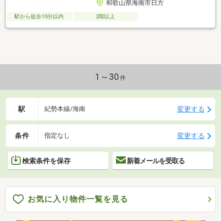
和歌山県海南市日方
駅から徒歩10分以内
2階以上
1～30
件
駅
変更する
紀勢本線/海南
条件
変更する
指定なし
検索条件を保存
新着メールを受取る
お気に入り物件一覧を見る