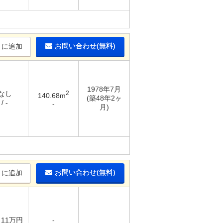
お問い合わせ(無料)
りに追加
1978年7月
 なし
2
140.68m
(築48年2ヶ
/ -
-
月)
お問い合わせ(無料)
りに追加
/ 11万円
-