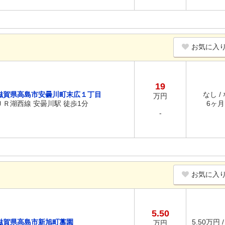
お気に入
19
滋賀県高島市安曇川町末広１丁目
なし /
万円
ＪＲ湖西線 安曇川駅 徒歩1分
6ヶ月 
-
お気に入
5.50
滋賀県高島市新旭町藁園
5.50万円 
万円