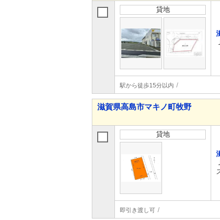
貸地
駅から徒歩15分以内
滋賀県高島市マキノ町牧野
貸地
即引き渡し可