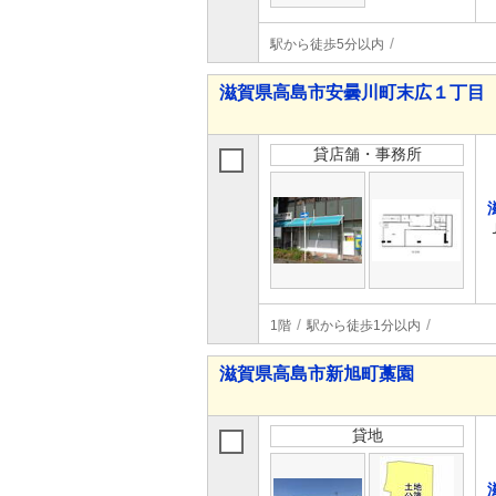
駅から徒歩5分以内
滋賀県高島市安曇川町末広１丁目
貸店舗・事務所
1階
駅から徒歩1分以内
滋賀県高島市新旭町藁園
貸地