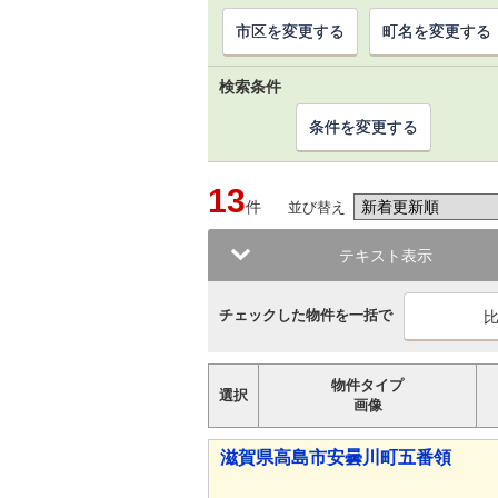
市区を変更する
町名を変更する
検索条件
条件を変更する
13
件
並び替え
テキスト表示
チェックした物件を一括で
物件タイプ
選択
画像
滋賀県高島市安曇川町五番領