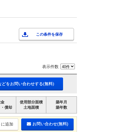
この条件を保存
表示件数
などをお問い合わせする(無料)
敷金
使用部分面積
築年月
引・償却
土地面積
築年数
お問い合わせ(無料)
りに追加