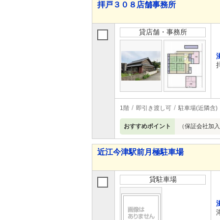
拝戸３０８店舗事務所
貸店舗・事務所
1階
即引き渡し可
駐車場(近隣含)
おすすめポイント
（保証会社加入
近江今津駅前月極駐車場
貸駐車場