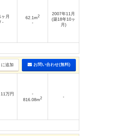
2007年11月
 1ヶ月
2
62.1m
(築18年10ヶ
 -
-
月)
お問い合わせ(無料)
りに追加
-
/ 11万円
-
2
-
816.08m