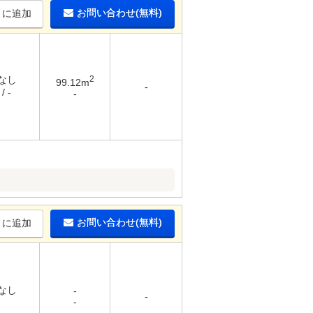
お問い合わせ(無料)
りに追加
 なし
2
99.12m
-
/ -
-
お問い合わせ(無料)
りに追加
 なし
-
-
-
-