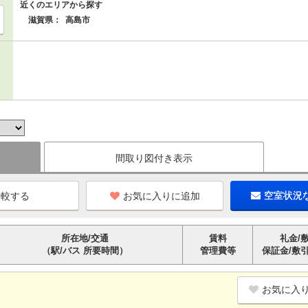
近くのエリアから探す
滋賀県：
高島市
間取り図付き表示
お気に入りに追加
空室状況
所在地/交通
賃料
礼金/
（駅/バス 所要時間）
管理費等
保証金/敷
お気に入