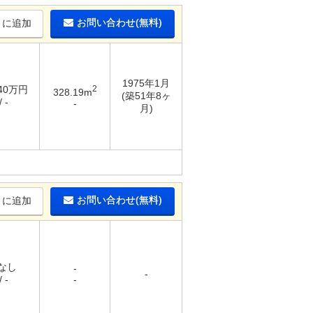
お問い合わせ(無料)
りに追加
1975年1月
 40万円
2
328.19m
(築51年8ヶ
 -
-
月)
お問い合わせ(無料)
りに追加
 なし
-
-
 -
-