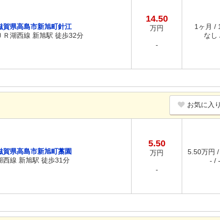
14.50
滋賀県高島市新旭町針江
1ヶ月 /
万円
ＪＲ湖西線 新旭駅 徒歩32分
なし /
-
お気に入
5.50
滋賀県高島市新旭町藁園
5.50万円 
万円
湖西線 新旭駅 徒歩31分
- / 
-