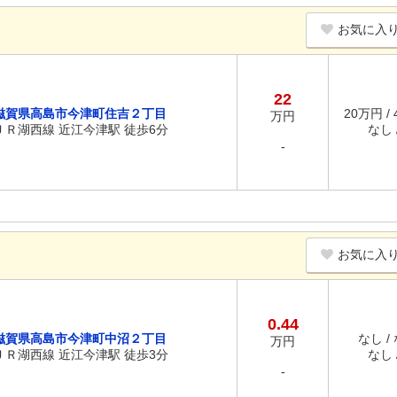
お気に入
22
滋賀県高島市今津町住吉２丁目
20万円 /
万円
ＪＲ湖西線 近江今津駅 徒歩6分
なし /
-
お気に入
0.44
滋賀県高島市今津町中沼２丁目
なし /
万円
ＪＲ湖西線 近江今津駅 徒歩3分
なし /
-