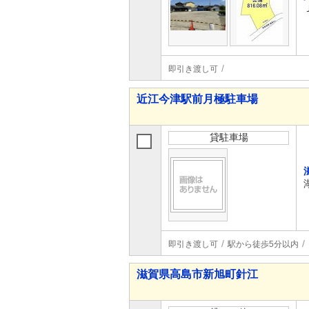
即引き渡し可
近江今津駅前月極駐車場
貸駐車場
即引き渡し可
駅から徒歩5分以内
滋賀県高島市新旭町針江