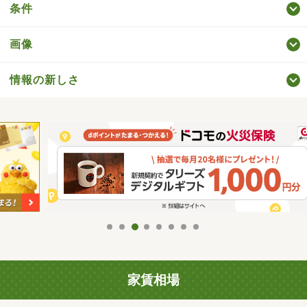
条件
画像
情報の新しさ
家賃相場