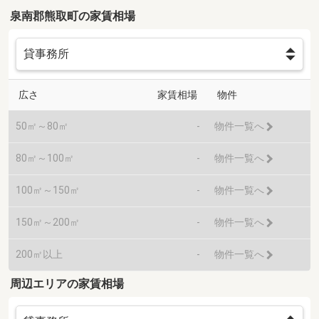
泉南郡熊取町の家賃相場
広さ
家賃相場
物件
50㎡～80㎡
-
物件一覧へ
80㎡～100㎡
-
物件一覧へ
100㎡～150㎡
-
物件一覧へ
150㎡～200㎡
-
物件一覧へ
200㎡以上
-
物件一覧へ
周辺エリアの家賃相場