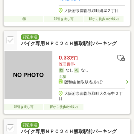
大阪府泉南郡熊取町紺屋２丁目
1階
即引き渡し可
駅から徒歩15分以内
貸駐車場
バイク専用ＮＰＣ２４Ｈ熊取駅前パーキング
0.33
万円
管理費等-
なし
なし
面積
-
阪和線 熊取駅 徒歩3分
大阪府泉南郡熊取町大久保中２丁
目
即引き渡し可
駅から徒歩5分以内
貸駐車場
バイク専用ＮＰＣ２４Ｈ熊取駅前パーキング