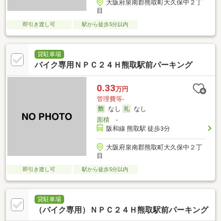
大阪府泉南郡熊取町大久保中２丁
目
即引き渡し可
駅から徒歩5分以内
貸駐車場
バイク専用ＮＰＣ２４Ｈ熊取駅前パーキング
0.33
万円
管理費等-
なし
なし
面積
-
阪和線 熊取駅 徒歩3分
大阪府泉南郡熊取町大久保中２丁
目
即引き渡し可
駅から徒歩5分以内
貸駐車場
（バイク専用）ＮＰＣ２４Ｈ熊取駅前パーキング