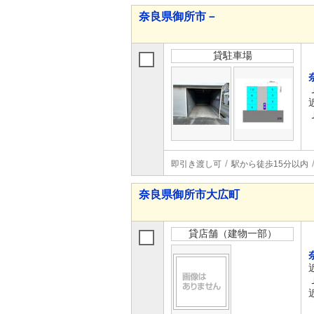
奈良県御所市－
貸駐車場
即引き渡し可
駅から徒歩15分以内
奈良県御所市大広町
貸店舗（建物一部）