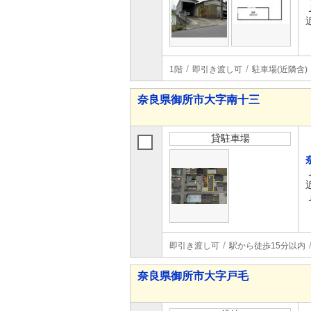
1階
即引き渡し可
駐車場(近隣含)
奈良県御所市大字南十三
貸駐車場
即引き渡し可
駅から徒歩15分以内
奈良県御所市大字戸毛