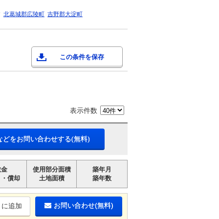
村
北葛城郡広陵町
吉野郡大淀町
この条件を保存
表示件数
などをお問い合わせする(無料)
敷金
使用部分面積
築年月
引・償却
土地面積
築年数
お問い合わせ(無料)
りに追加