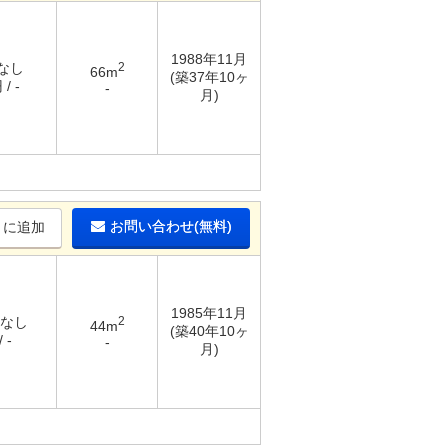
1988年11月
 なし
2
66m
(築37年10ヶ
/ -
-
月)
お問い合わせ(無料)
りに追加
1985年11月
 なし
2
44m
(築40年10ヶ
 -
-
月)