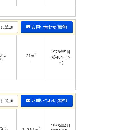
お問い合わせ(無料)
りに追加
1978年5月
 なし
2
21m
(築48年4ヶ
 -
-
月)
お問い合わせ(無料)
りに追加
1968年4月
 なし
2
180.51m