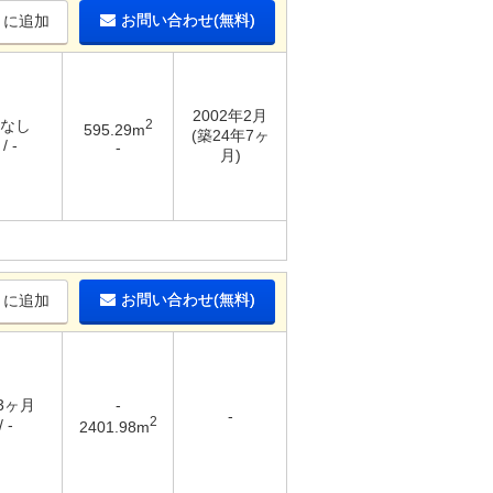
お問い合わせ(無料)
りに追加
2002年2月
 なし
2
595.29m
(築24年7ヶ
/ -
-
月)
お問い合わせ(無料)
りに追加
 3ヶ月
-
-
2
 -
2401.98m