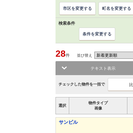
市区を変更する
町名を変更する
検索条件
条件を変更する
28
件
並び替え
テキスト表示
チェックした物件を一括で
物件タイプ
選択
画像
サンビル