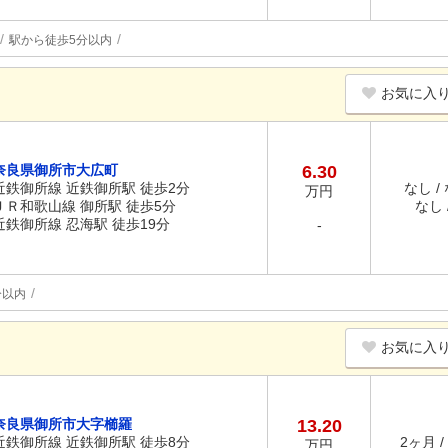
駅から徒歩5分以内
お気に入
奈良県御所市大広町
6.30
近鉄御所線 近鉄御所駅 徒歩2分
なし /
万円
ＪＲ和歌山線 御所駅 徒歩5分
なし /
近鉄御所線 忍海駅 徒歩19分
-
分以内
お気に入
奈良県御所市大字櫛羅
13.20
近鉄御所線 近鉄御所駅 徒歩8分
2ヶ月 /
万円