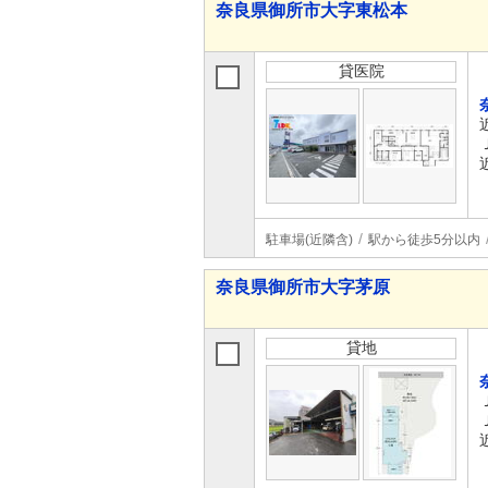
奈良県御所市大字東松本
貸医院
駐車場(近隣含)
駅から徒歩5分以内
奈良県御所市大字茅原
貸地