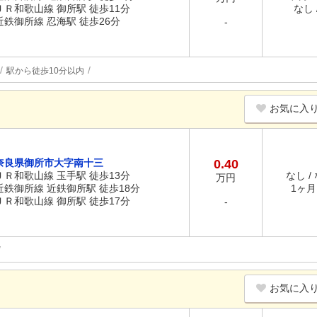
ＪＲ和歌山線 御所駅 徒歩11分
なし /
近鉄御所線 忍海駅 徒歩26分
-
駅から徒歩10分以内
お気に入
奈良県御所市大字南十三
0.40
ＪＲ和歌山線 玉手駅 徒歩13分
なし /
万円
近鉄御所線 近鉄御所駅 徒歩18分
1ヶ月 
ＪＲ和歌山線 御所駅 徒歩17分
-
お気に入