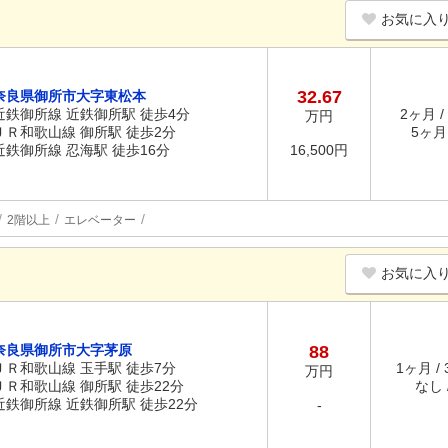
お気に入
32.67
奈良県御所市大字東松本
近鉄御所線 近鉄御所駅 徒歩4分
2ヶ月 /
万円
ＪＲ和歌山線 御所駅 徒歩2分
5ヶ月 
近鉄御所線 忍海駅 徒歩16分
16,500円
2階以上
エレベーター
お気に入
奈良県御所市大字茅原
88
ＪＲ和歌山線 玉手駅 徒歩7分
1ヶ月 /
万円
ＪＲ和歌山線 御所駅 徒歩22分
なし /
近鉄御所線 近鉄御所駅 徒歩22分
-