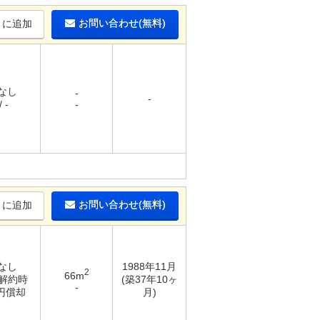
お問い合わせ(無料)
りに追加
 なし
-
-
 -
-
お問い合わせ(無料)
りに追加
 なし
1988年11月
2
66m
 解約時
(築37年10ヶ
-
万円償却
月)