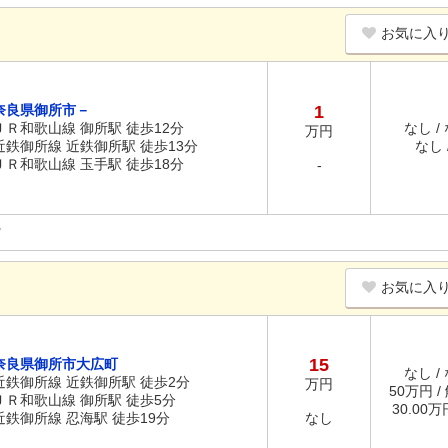
お気に入
奈良県御所市－
1
ＪＲ和歌山線 御所駅 徒歩12分
なし /
万円
近鉄御所線 近鉄御所駅 徒歩13分
なし /
ＪＲ和歌山線 玉手駅 徒歩18分
-
お気に入
15
奈良県御所市大広町
なし /
近鉄御所線 近鉄御所駅 徒歩2分
万円
50万円 /
ＪＲ和歌山線 御所駅 徒歩5分
30.00
近鉄御所線 忍海駅 徒歩19分
なし