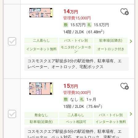
14
万円
管理費15,000円
15.5万円
15.5万円
2
14階 / 2LDK（61.48m
）
二人暮らし
バス・トイレ別
駐車場(近隣含)
モニタ付インターホ
インターネット無料
オートロック付き
ン
コスモスクエア駅徒歩3分の駅近物件、駐車場有、エ
レベーター、オートロック、宅配ボックス
15
万円
管理費30,000円
なし
1ヶ月
2
15階 / 2LDK（75.4m
）
敷金なし
二人暮らし
バス・トイレ別
駐車場(近隣含)
ペット相談可
インターネット無料
コスモスクエア駅徒歩5分の駅近物件、駐車場有、エ
レベーター、ペット対応、オートロック、宅配ボック