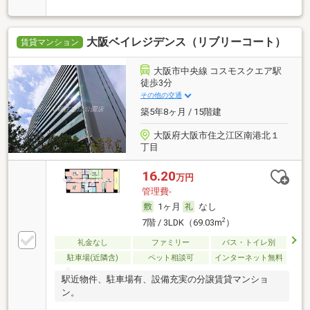
大阪ベイレジデンス（リブリーコート）
賃貸マンション
大阪市中央線 コスモスクエア駅
徒歩3分
その他の交通
築5年8ヶ月 / 15階建
大阪府大阪市住之江区南港北１
丁目
16.20
万円
管理費-
1ヶ月
なし
2
7階 / 3LDK（69.03m
）
礼金なし
ファミリー
バス・トイレ別
駐車場(近隣含)
ペット相談可
インターネット無料
駅近物件、駐車場有、設備充実の分譲賃貸マンショ
ン。