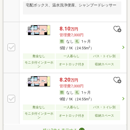
宅配ボックス、温水洗浄便座、シャンプードレッサー
8.10
万円
管理費7,000円
なし
1ヶ月
2
5階 / 1K（24.55m
）
敷金なし
一人暮らし
バス・トイレ別
モニタ付インターホ
オートロック付き
収納スペース
ン
8.20
万円
管理費7,000円
なし
1ヶ月
2
9階 / 1K（24.55m
）
敷金なし
一人暮らし
バス・トイレ別
モニタ付インターホ
オートロック付き
収納スペース
ン