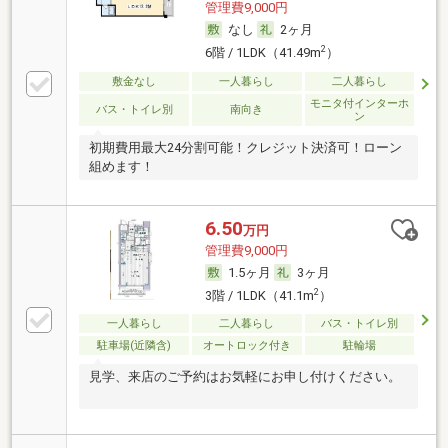
管理費9,000円
なし
2ヶ月
2
6階 / 1LDK（41.49m
）
敷金なし
一人暮らし
二人暮らし
モニタ付インターホ
バス・トイレ別
南向き
ン
初期費用最大24分割可能！クレジット決済可！ローン
組めます！
6.50
万円
管理費9,000円
1.5ヶ月
3ヶ月
2
3階 / 1LDK（41.1m
）
一人暮らし
二人暮らし
バス・トイレ別
駐車場(近隣含)
オートロック付き
駐輪場
見学、来店のご予約はお気軽にお申し付けください。