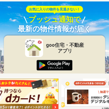
お気に入りの物件を見逃さない！
プッシュ通知で
最新の物件情報が届く
goo住宅・不動産
アプリ