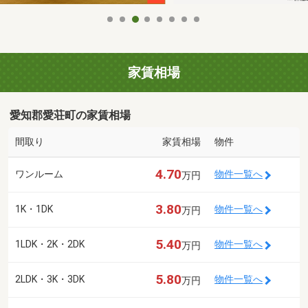
家賃相場
愛知郡愛荘町の家賃相場
間取り
家賃相場
物件
4.70
ワンルーム
物件一覧へ
万円
3.80
1K・1DK
物件一覧へ
万円
5.40
1LDK・2K・2DK
物件一覧へ
万円
5.80
2LDK・3K・3DK
物件一覧へ
万円