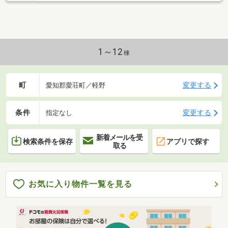
1～12
棟
町
変更する
愛知郡愛荘町／軽野
条件
変更する
指定なし
新着メールを受
検索条件を保存
アプリで探す
取る
お気に入り物件一覧を見る