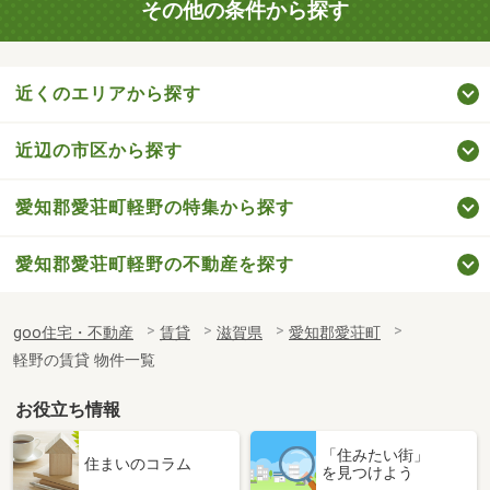
その他の条件から探す
近くのエリアから探す
近辺の市区から探す
愛知郡愛荘町軽野の特集から探す
愛知郡愛荘町軽野の不動産を探す
goo住宅・不動産
賃貸
滋賀県
愛知郡愛荘町
軽野の賃貸 物件一覧
お役立ち情報
「住みたい街」
住まいのコラム
を見つけよう