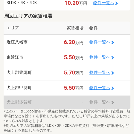
10.20
3LDK・4K・4DK
物件一覧へ
万円
周辺エリアの家賃相場
エリア
家賃相場
物件
6.20
近江八幡市
物件一覧へ
万円
5.50
東近江市
物件一覧へ
万円
5.70
犬上郡豊郷町
物件一覧へ
万円
5.50
犬上郡甲良町
物件一覧へ
万円
犬上郡多賀町
-
物件一覧へ
※このデータはgoo住宅・不動産に掲載されている賃貸の平均賃料（管理費・駐
車場代などを除く）を算出したものです。ただし10戸以上の掲載があるものに
ついてのみ対象とします。
※周辺エリアの家賃相場は1LDK・2K・2DKの平均賃料（管理費・駐車場代など
を除く）を算出したものです。