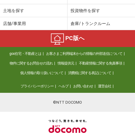
土地を探す
投資物件を探す
店舗/事業用
倉庫/トランクルーム
PC版へ
goo住宅・不動産とは
お客さまご利用端末からの情報の外部送信について
物件に関するお問合せの流れ
情報提供元
不動産情報に関する免責事項
個人情報の取り扱いについて
消費税に関する表記について
プライバシーポリシー
ヘルプ
お問い合わせ
運営会社
©NTT DOCOMO