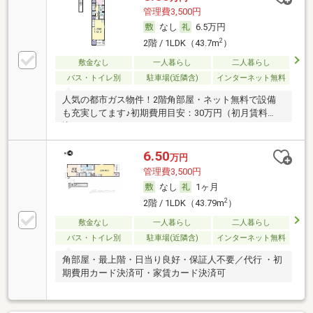
管理費3,500円
なし
6.5万円
2
2階 / 1LDK（43.7m
）
敷金なし
一人暮らし
二人暮らし
バス・トイレ別
駐車場(近隣含)
インターネット無料
人気の都市ガス物件！2階角部屋・ネット無料で設備
も充実してます♪初期費用目安：30万円（初月賃料
込）
6.50
万円
管理費3,500円
なし
1ヶ月
2
2階 / 1LDK（43.79m
）
敷金なし
一人暮らし
二人暮らし
バス・トイレ別
駐車場(近隣含)
インターネット無料
角部屋・最上階・日当り良好・保証人不要／代行 ・初
期費用カード決済可・家賃カード決済可