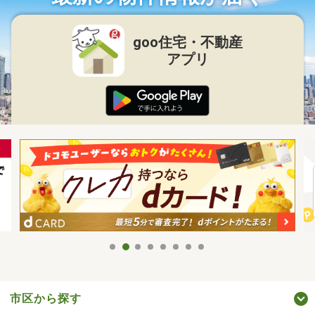
goo住宅・不動産
アプリ
市区から探す