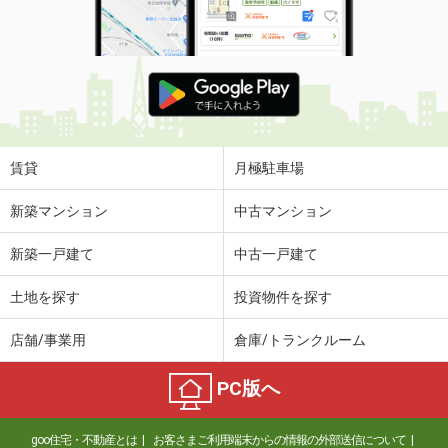
賃貸
月極駐車場
新築マンション
中古マンション
新築一戸建て
中古一戸建て
土地を探す
投資物件を探す
店舗/事業用
倉庫/トランクルーム
PC版へ
goo住宅・不動産とは
お客さまご利用端末からの情報の外部送信について