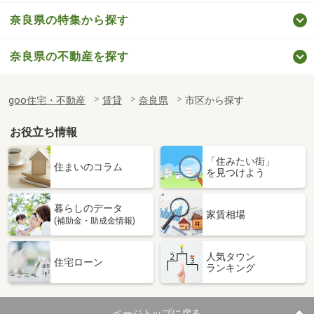
奈良県の特集から探す
奈良県の不動産を探す
goo住宅・不動産
賃貸
奈良県
市区から探す
お役立ち情報
「住みたい街」
住まいのコラム
を見つけよう
暮らしのデータ
家賃相場
(補助金・助成金情報)
人気タウン
住宅ローン
ランキング
ページトップに戻る