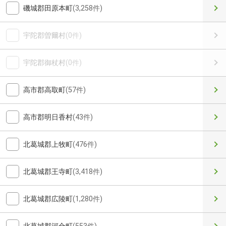
磯城郡田原本町
(3,258件)
宇陀郡曽爾村
(0件)
宇陀郡御杖村
(0件)
高市郡高取町
(57件)
高市郡明日香村
(43件)
北葛城郡上牧町
(476件)
北葛城郡王寺町
(3,418件)
北葛城郡広陵町
(1,280件)