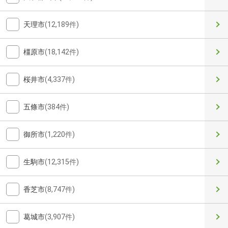
天理市
(12,189件)
橿原市
(18,142件)
桜井市
(4,337件)
五條市
(384件)
御所市
(1,220件)
生駒市
(12,315件)
香芝市
(8,747件)
葛城市
(3,907件)