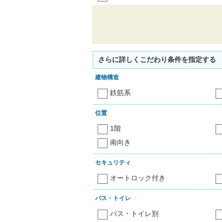
さらに詳しくこだわり条件を指定する
建物構造
鉄筋系
位置
1階
南向き
セキュリティ
オートロック付き
バス・トイレ
バス・トイレ別