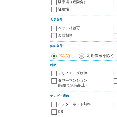
駐車場（近隣含）
駐輪場
入居条件
ペット相談可
楽器相談
契約条件
指定なし
定期借家を除く
特徴
デザイナーズ物件
タワーマンション
(階建て20階以上)
テレビ・通信
インターネット無料
CS