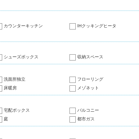
カウンターキッチン
IHクッキングヒータ
シューズボックス
収納スペース
洗面所独立
フローリング
床暖房
メゾネット
宅配ボックス
バルコニー
庭
都市ガス