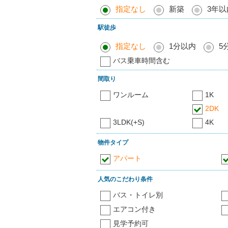
指定なし
新築
3年以
駅徒歩
指定なし
1分以内
5
バス乗車時間含む
間取り
ワンルーム
1K
2DK
3LDK(+S)
4K
物件タイプ
アパート
人気のこだわり条件
バス・トイレ別
エアコン付き
見学予約可