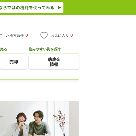
0
0
存した検索条件
お気に入り
売る
住みやすい街を探す
助成金
売却
情報