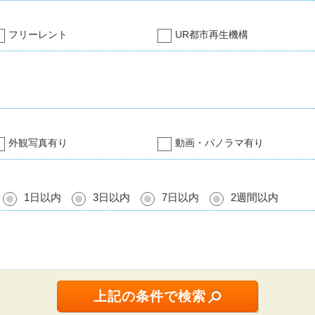
フリーレント
UR都市再生機構
外観写真有り
動画・パノラマ有り
1日以内
3日以内
7日以内
2週間以内