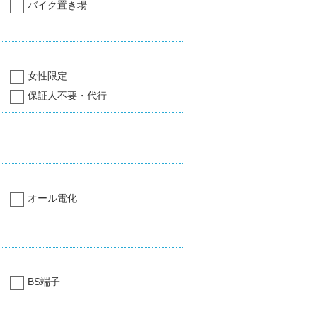
バイク置き場
女性限定
保証人不要・代行
オール電化
BS端子