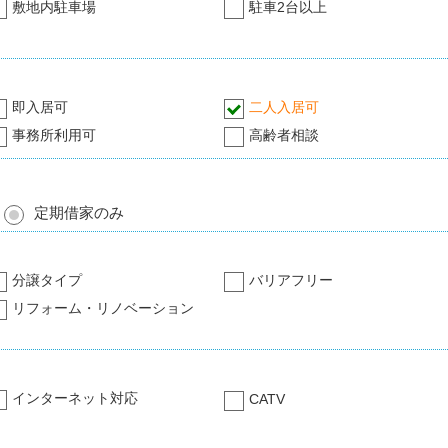
敷地内駐車場
駐車2台以上
即入居可
二人入居可
事務所利用可
高齢者相談
定期借家のみ
分譲タイプ
バリアフリー
リフォーム・リノベーション
インターネット対応
CATV