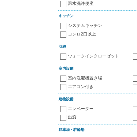
温水洗浄便座
キッチン
システムキッチン
コンロ2口以上
収納
ウォークインクローゼット
室内設備
室内洗濯機置き場
エアコン付き
建物設備
エレベーター
出窓
駐車場・駐輪場