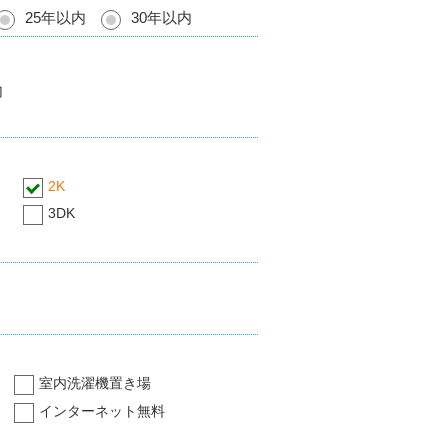
25年以内
30年以内
内
2K
3DK
室内洗濯機置き場
インターネット無料