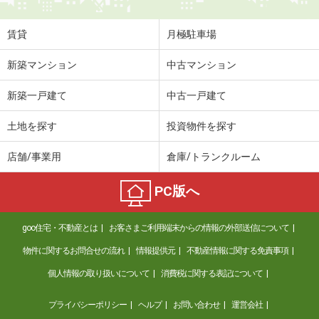
賃貸
月極駐車場
新築マンション
中古マンション
新築一戸建て
中古一戸建て
土地を探す
投資物件を探す
店舗/事業用
倉庫/トランクルーム
PC版へ
goo住宅・不動産とは
お客さまご利用端末からの情報の外部送信について
物件に関するお問合せの流れ
情報提供元
不動産情報に関する免責事項
個人情報の取り扱いについて
消費税に関する表記について
プライバシーポリシー
ヘルプ
お問い合わせ
運営会社