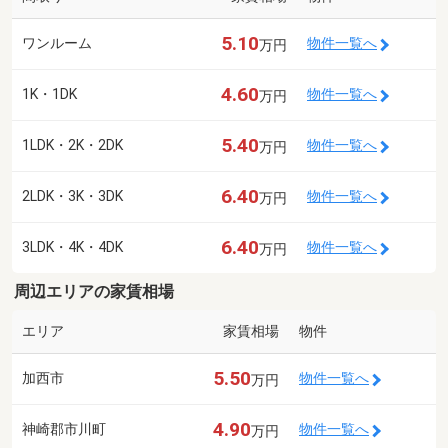
5.10
ワンルーム
物件一覧へ
万円
4.60
1K・1DK
物件一覧へ
万円
5.40
1LDK・2K・2DK
物件一覧へ
万円
6.40
2LDK・3K・3DK
物件一覧へ
万円
6.40
3LDK・4K・4DK
物件一覧へ
万円
周辺エリアの家賃相場
エリア
家賃相場
物件
5.50
加西市
物件一覧へ
万円
4.90
神崎郡市川町
物件一覧へ
万円