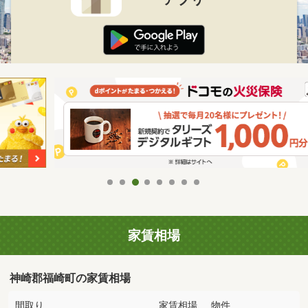
家賃相場
神崎郡福崎町の家賃相場
間取り
家賃相場
物件