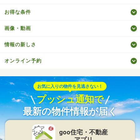
お得な条件
画像・動画
情報の新しさ
オンライン予約
お気に入りの物件を見逃さない！
プッシュ通知で
最新の物件情報が届く
goo住宅・不動産
アプリ