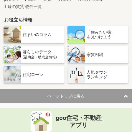
山崎の賃貸 物件一覧
お役立ち情報
「住みたい街」
住まいのコラム
を見つけよう
暮らしのデータ
家賃相場
(補助金・助成金情報)
人気タウン
住宅ローン
ランキング
ページトップに戻る
goo住宅・不動産
アプリ