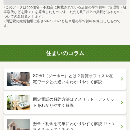
※このデータはgoo住宅・不動産に掲載されている店舗の平均賃料（管理費・駐
車場代などを除く）を算出したものです。ただし5戸以上の掲載があるものに
ついてのみ対象とします。
※周辺駅の家賃相場は広さ50㎡~80㎡と駐車場の平均賃料を算出したもので
す。
住まいのコラム
SOHO（ソーホー）とは？賃貸オフィスや在
宅ワークとの違いをわかりやすく解説
固定電話の解約方法は？メリット・デメリッ
トをわかりやすく解説
敷金・礼金を簡単にわかりやすく解説！いつ
払う？返ってくるの？