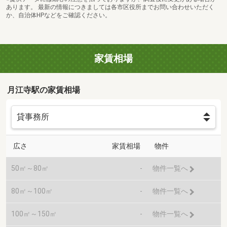
あります。 最新の情報につきましては各市区役所までお問い合わせいただく
か、自治体HPなどをご確認ください。
家賃相場
月江寺駅の家賃相場
広さ
家賃相場
物件
50㎡～80㎡
-
物件一覧へ
80㎡～100㎡
-
物件一覧へ
100㎡～150㎡
-
物件一覧へ