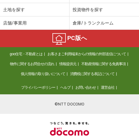
土地を探す
投資物件を探す
店舗/事業用
倉庫/トランクルーム
PC版へ
goo住宅・不動産とは
お客さまご利用端末からの情報の外部送信について
物件に関するお問合せの流れ
情報提供元
不動産情報に関する免責事項
個人情報の取り扱いについて
消費税に関する表記について
プライバシーポリシー
ヘルプ
お問い合わせ
運営会社
©NTT DOCOMO