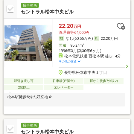
貸事務所
セントラル松本中央ビル
22.20
万円
管理費等64,000円
なし(60.55万円)
22.20万円
2
面積
95.24m
1996年3月(築30年6ヶ月)
松本電気鉄道 西松本駅 徒歩14分
その他の交通
長野県松本市中央１丁目
即引き渡し可
駐車場(近隣含)
駅から徒歩7分以内
2階以上
エレベーター
松本駅徒歩6分の好立地☆
貸事務所
セントラル松本中央ビル