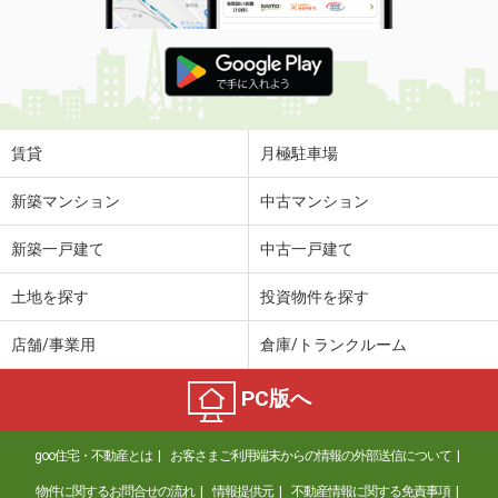
賃貸
月極駐車場
新築マンション
中古マンション
新築一戸建て
中古一戸建て
土地を探す
投資物件を探す
店舗/事業用
倉庫/トランクルーム
PC版へ
goo住宅・不動産とは
お客さまご利用端末からの情報の外部送信について
物件に関するお問合せの流れ
情報提供元
不動産情報に関する免責事項