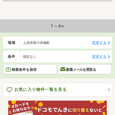
1～4
件
地域
変更する
上高井郡小布施町
条件
変更する
指定なし
検索条件を保存
新着メールを受取る
お気に入り物件一覧を見る