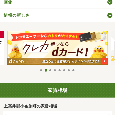
画像
情報の新しさ
家賃相場
上高井郡小布施町の家賃相場