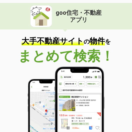
goo住宅・不動産
アプリ
大手不動産サイト
物件
の
を
まとめて検索！