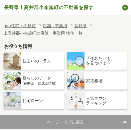
長野県上高井郡小布施町の不動産を探す
goo住宅・不動産
店舗・事業用
長野県
上高井郡小布施町の店舗・事業用 物件一覧
お役立ち情報
「住みたい街」
住まいのコラム
を見つけよう
暮らしのデータ
家賃相場
(補助金・助成金情報)
人気タウン
住宅ローン
ランキング
ページトップに戻る