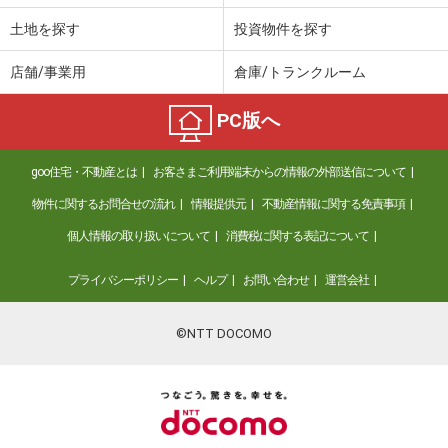
土地を探す
投資物件を探す
店舗/事業用
倉庫/トランクルーム
PC版へ
goo住宅・不動産とは
お客さまご利用端末からの情報の外部送信について
物件に関するお問合せの流れ
情報提供元
不動産情報に関する免責事項
個人情報の取り扱いについて
消費税に関する表記について
プライバシーポリシー
ヘルプ
お問い合わせ
運営会社
©NTT DOCOMO