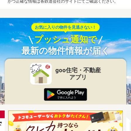
かつ正確な情報は各鉄道会社のサイトにてご確認ください。
お気に入りの物件を見逃さない！
プッシュ通知で
最新の物件情報が届く
goo住宅・不動産
アプリ