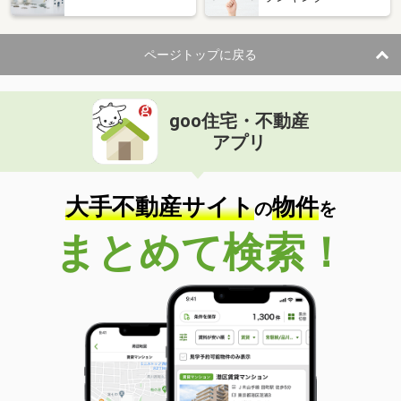
ページトップに戻る
goo住宅・不動産
アプリ
大手不動産サイト
物件
の
を
まとめて検索！