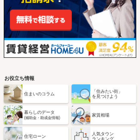
お役立ち情報
「住みたい街」
住まいのコラム
を見つけよう
暮らしのデータ
家賃相場
(補助金・助成金情報)
人気タウン
住宅ローン
ランキング