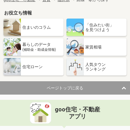
お役立ち情報
「住みたい街」
住まいのコラム
を見つけよう
暮らしのデータ
家賃相場
(補助金・助成金情報)
人気タウン
住宅ローン
ランキング
ページトップに戻る
goo住宅・不動産
アプリ