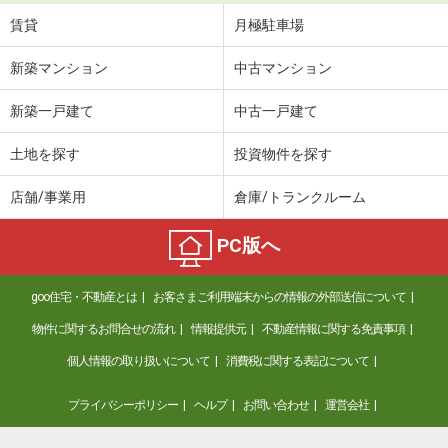
賃貸
月極駐車場
新築マンション
中古マンション
新築一戸建て
中古一戸建て
土地を探す
投資物件を探す
店舗/事業用
倉庫/トランクルーム
PC版へ
goo住宅・不動産とは
お客さまご利用端末からの情報の外部送信について
物件に関するお問合せの流れ
情報提供元
不動産情報に関する免責事項
個人情報の取り扱いについて
消費税に関する表記について
プライバシーポリシー
ヘルプ
お問い合わせ
運営会社