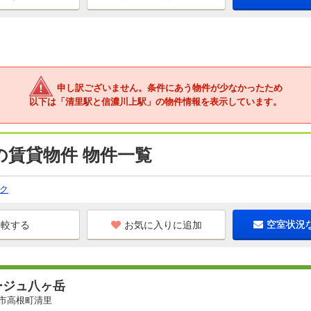
申し訳ございません。条件にあう物件が少なかったため
以下は「清里駅と信濃川上駅」の物件情報を表示しています。
の賃貸物件 物件一覧
ク
お気に入りに追加
空室状況
ージュ八ヶ岳
市高根町清里