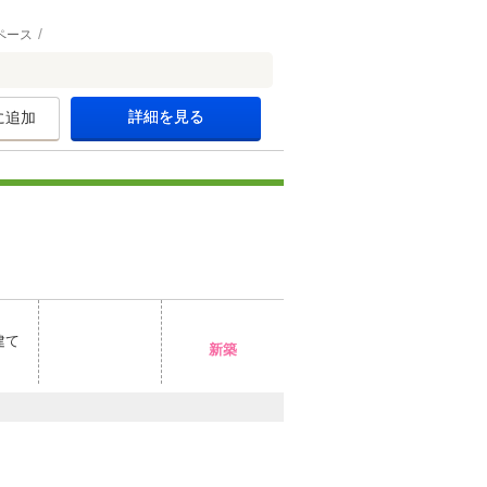
ペース
詳細を見る
に追加
建て
新築