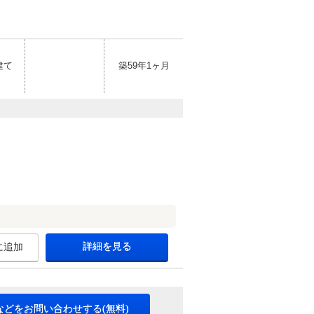
建て
築59年1ヶ月
詳細を見る
に追加
などをお問い合わせする(無料)