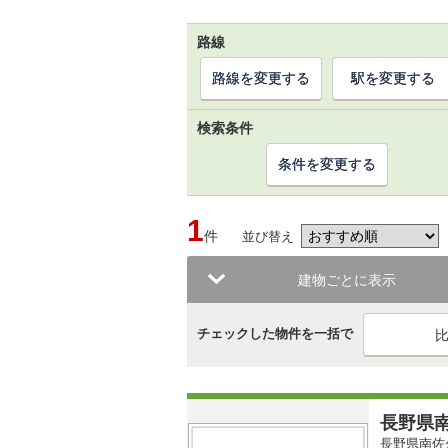
路線
路線を変更する
駅を変更する
検索条件
条件を変更する
1
件
並び替え
建物ごとに表示
チェックした物件を一括で
長野県南
長野県南佐