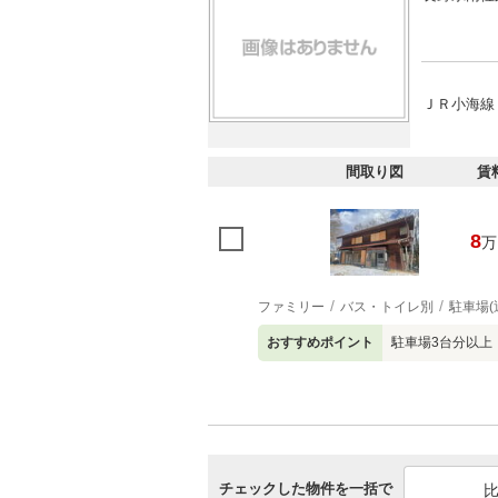
ＪＲ小海線
間取り図
賃
8
万
ファミリー
バス・トイレ別
駐車場(
おすすめポイント
駐車場3台分以上
チェックした物件を一括で