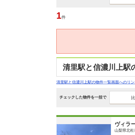
1
件
清里駅と信濃川上駅
清里駅と信濃川上駅の物件一覧画面へのリン
チェックした物件を一括で
ヴィラ
山梨県北杜