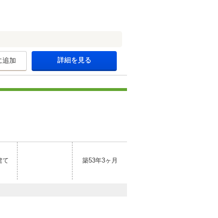
詳細を見る
に追加
建て
築53年3ヶ月