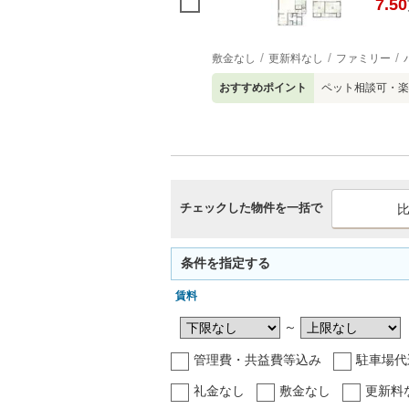
7.50
敷金なし
更新料なし
ファミリー
おすすめポイント
ペット相談可・楽
チェックした物件を一括で
条件を指定する
賃料
～
管理費・共益費等込み
駐車場代
礼金なし
敷金なし
更新料