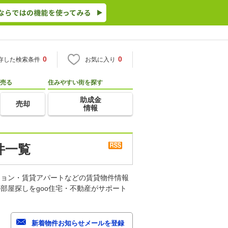
0
0
存した検索条件
お気に入り
売る
住みやすい街を探す
助成金
売却
情報
件一覧
ション・賃貸アパートなどの賃貸物件情報
部屋探しをgoo住宅・不動産がサポート