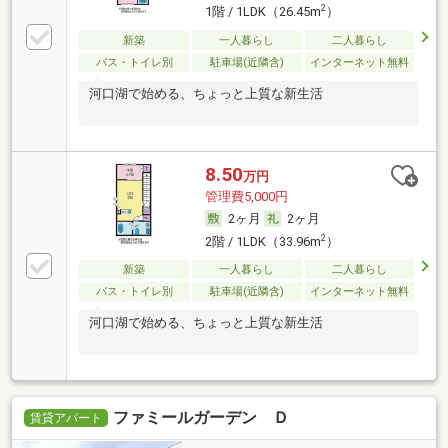
2
1階 / 1LDK（26.45m
）
新築
一人暮らし
二人暮らし
バス・トイレ別
駐車場(近隣含)
インターネット無料
河口湖で始める、ちょっと上質な新生活
8.50
万円
管理費5,000円
2ヶ月
2ヶ月
2
2階 / 1LDK（33.96m
）
新築
一人暮らし
二人暮らし
バス・トイレ別
駐車場(近隣含)
インターネット無料
河口湖で始める、ちょっと上質な新生活
ファミールガーデン Ｄ
賃貸アパート