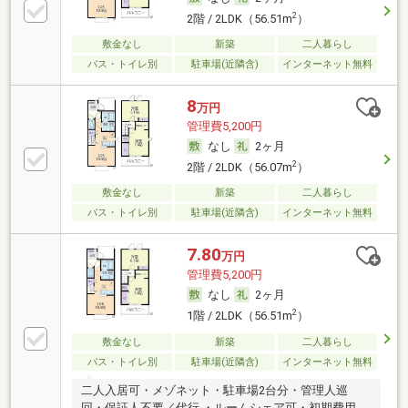
2
2階 / 2LDK（56.51m
）
敷金なし
新築
二人暮らし
バス・トイレ別
駐車場(近隣含)
インターネット無料
8
万円
管理費5,200円
なし
2ヶ月
2
2階 / 2LDK（56.07m
）
敷金なし
新築
二人暮らし
バス・トイレ別
駐車場(近隣含)
インターネット無料
7.80
万円
管理費5,200円
なし
2ヶ月
2
1階 / 2LDK（56.51m
）
敷金なし
新築
二人暮らし
バス・トイレ別
駐車場(近隣含)
インターネット無料
二人入居可・メゾネット・駐車場2台分・管理人巡
回・保証人不要／代行 ・ルームシェア可・初期費用カ