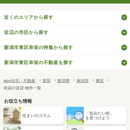
近くのエリアから探す
近辺の市区から探す
新潟市東区幸栄の特集から探す
新潟市東区幸栄の不動産を探す
goo住宅・不動産
賃貸
新潟県
新潟市
東区
幸栄の賃貸 物件一覧
お役立ち情報
「住みたい街」
住まいのコラム
を見つけよう