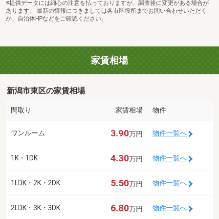
※提供データには細心の注意を払っておりますが、調査後に変更がある場合が
あります。 最新の情報につきましては各市区役所までお問い合わせいただく
か、自治体HPなどをご確認ください。
家賃相場
新潟市東区の家賃相場
間取り
家賃相場
物件
3.90
ワンルーム
物件一覧へ
万円
4.30
1K・1DK
物件一覧へ
万円
5.50
1LDK・2K・2DK
物件一覧へ
万円
6.80
2LDK・3K・3DK
物件一覧へ
万円