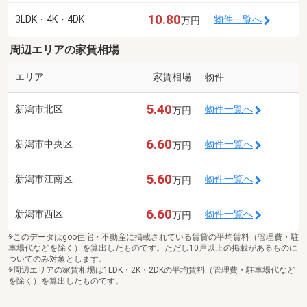
10.80
3LDK・4K・4DK
物件一覧へ
万円
周辺エリアの家賃相場
エリア
家賃相場
物件
5.40
新潟市北区
物件一覧へ
万円
6.60
新潟市中央区
物件一覧へ
万円
5.60
新潟市江南区
物件一覧へ
万円
6.60
新潟市西区
物件一覧へ
万円
※このデータはgoo住宅・不動産に掲載されている賃貸の平均賃料（管理費・駐
車場代などを除く）を算出したものです。ただし10戸以上の掲載があるものに
ついてのみ対象とします。
※周辺エリアの家賃相場は1LDK・2K・2DKの平均賃料（管理費・駐車場代など
を除く）を算出したものです。