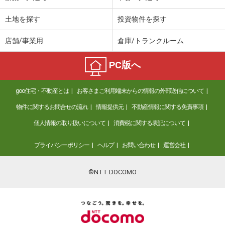
土地を探す
投資物件を探す
店舗/事業用
倉庫/トランクルーム
PC版へ
goo住宅・不動産とは
お客さまご利用端末からの情報の外部送信について
物件に関するお問合せの流れ
情報提供元
不動産情報に関する免責事項
個人情報の取り扱いについて
消費税に関する表記について
プライバシーポリシー
ヘルプ
お問い合わせ
運営会社
©NTT DOCOMO