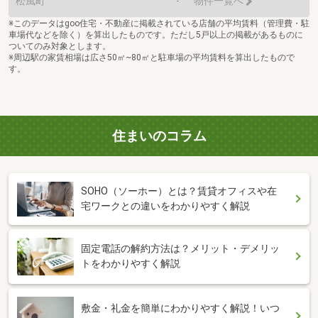
松風町
-
物件一覧へ
※このデータはgoo住宅・不動産に掲載されている店舗の平均賃料（管理費・駐
車場代などを除く）を算出したものです。ただし5戸以上の掲載があるものに
ついてのみ対象とします。
※周辺駅の家賃相場は広さ50㎡~80㎡と駐車場の平均賃料を算出したもので
す。
住まいのコラム
SOHO（ソーホー）とは？賃貸オフィスや在
宅ワークとの違いをわかりやすく解説
固定電話の解約方法は？メリット・デメリッ
トをわかりやすく解説
敷金・礼金を簡単にわかりやすく解説！いつ