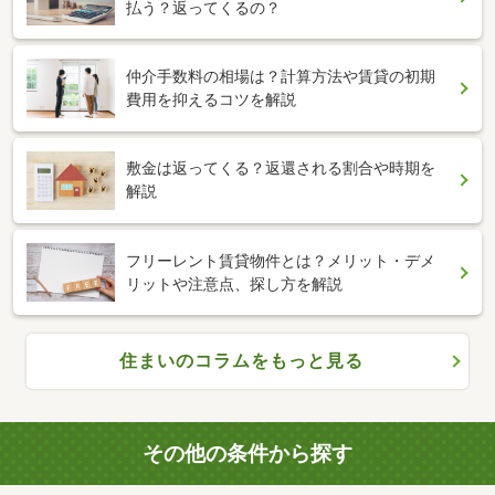
払う？返ってくるの？
仲介手数料の相場は？計算方法や賃貸の初期
費用を抑えるコツを解説
敷金は返ってくる？返還される割合や時期を
解説
フリーレント賃貸物件とは？メリット・デメ
リットや注意点、探し方を解説
住まいのコラムをもっと見る
その他の条件から探す