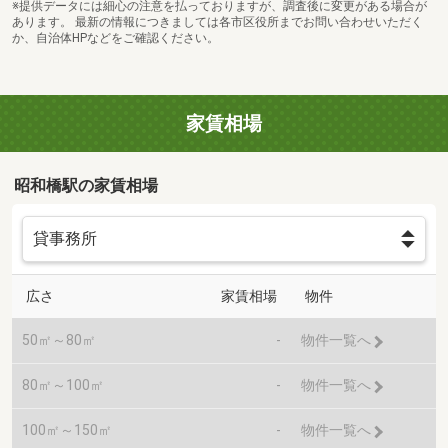
※提供データには細心の注意を払っておりますが、調査後に変更がある場合が
あります。 最新の情報につきましては各市区役所までお問い合わせいただく
か、自治体HPなどをご確認ください。
家賃相場
昭和橋駅の家賃相場
広さ
家賃相場
物件
50㎡～80㎡
-
物件一覧へ
80㎡～100㎡
-
物件一覧へ
100㎡～150㎡
-
物件一覧へ