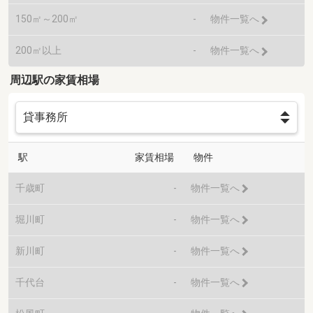
150㎡～200㎡
-
物件一覧へ
200㎡以上
-
物件一覧へ
周辺駅の家賃相場
駅
家賃相場
物件
千歳町
-
物件一覧へ
堀川町
-
物件一覧へ
新川町
-
物件一覧へ
千代台
-
物件一覧へ