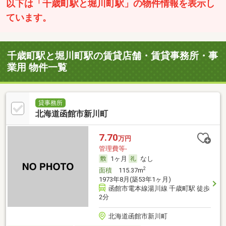
以下は「千歳町駅と堀川町駅」の物件情報を表示し
ています。
千歳町駅と堀川町駅の賃貸店舗・賃貸事務所・事
業用 物件一覧
貸事務所
北海道函館市新川町
7.70
万円
管理費等-
1ヶ月
なし
2
面積
115.37m
1973年8月(築53年1ヶ月)
函館市電本線湯川線 千歳町駅 徒歩
2分
北海道函館市新川町