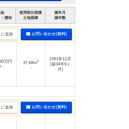
敷金
使用部分面積
築年月
引・償却
土地面積
築年数
お問い合わせ(無料)
りに追加
1991年12月
.80万円
2
37.68m
(築34年9ヶ
 -
-
月)
お問い合わせ(無料)
りに追加