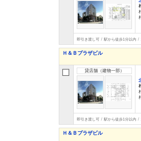
即引き渡し可
駅から徒歩1分以内
Ｈ＆Ｂプラザビル
貸店舗（建物一部）
即引き渡し可
駅から徒歩1分以内
Ｈ＆Ｂプラザビル