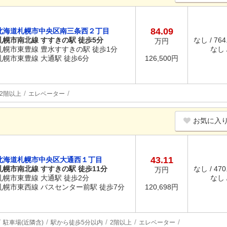
84.09
北海道札幌市中央区南三条西２丁目
札幌市南北線 すすきの駅 徒歩5分
なし / 76
万円
札幌市東豊線 豊水すすきの駅 徒歩1分
なし /
札幌市東豊線 大通駅 徒歩6分
126,500円
2階以上
エレベーター
お気に入
43.11
北海道札幌市中央区大通西１丁目
札幌市南北線 すすきの駅 徒歩11分
なし / 47
万円
札幌市東豊線 大通駅 徒歩2分
なし /
札幌市東西線 バスセンター前駅 徒歩7分
120,698円
駐車場(近隣含)
駅から徒歩5分以内
2階以上
エレベーター