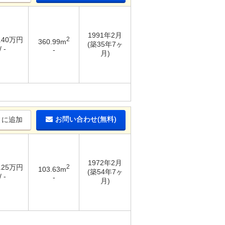
1991年2月
4.40万円
2
360.99m
(築35年7ヶ
 -
-
月)
お問い合わせ(無料)
りに追加
1972年2月
0.25万円
2
103.63m
(築54年7ヶ
 -
-
月)