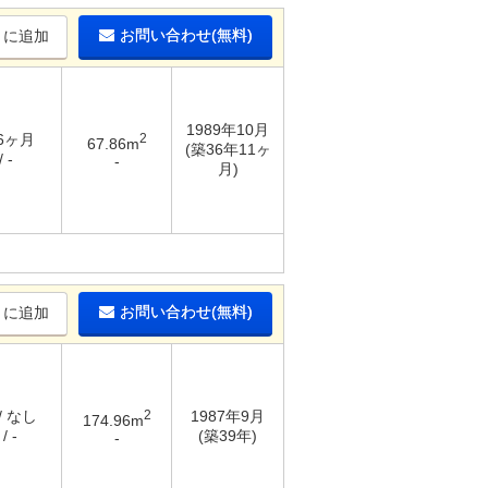
お問い合わせ(無料)
りに追加
1989年10月
 6ヶ月
2
67.86m
(築36年11ヶ
 -
-
月)
お問い合わせ(無料)
りに追加
/ なし
2
1987年9月
174.96m
/ -
(築39年)
-