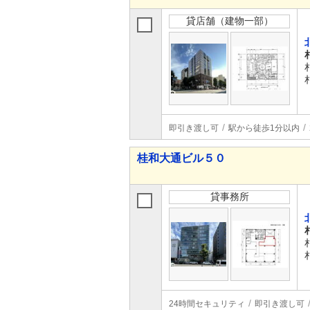
貸店舗（建物一部）
即引き渡し可
駅から徒歩1分以内
桂和大通ビル５０
貸事務所
24時間セキュリティ
即引き渡し可