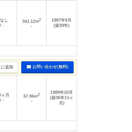
 なし
2
1987年9月
341.12m
 -
(築39年)
-
お問い合わせ(無料)
りに追加
1989年10月
 6ヶ月
2
67.86m
(築36年11ヶ
 -
-
月)