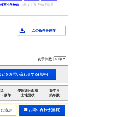
幌南小学校前
山鼻１９条
静修学園前
この条件を保存
表示件数
などをお問い合わせする(無料)
敷金
使用部分面積
築年月
引・償却
土地面積
築年数
お問い合わせ(無料)
りに追加