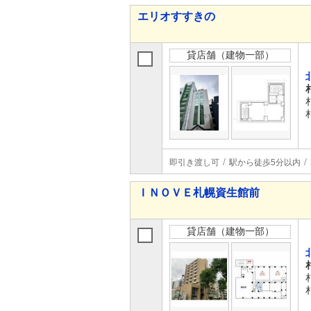
エリオすすきの
貸店舗（建物一部）
即引き渡し可
駅から徒歩5分以内
ＩＮＯＶＥ札幌資生館前
貸店舗（建物一部）