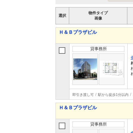
物件タイプ
選択
画像
Ｈ＆Ｂプラザビル
貸事務所
即引き渡し可
駅から徒歩1分以内
Ｈ＆Ｂプラザビル
貸事務所