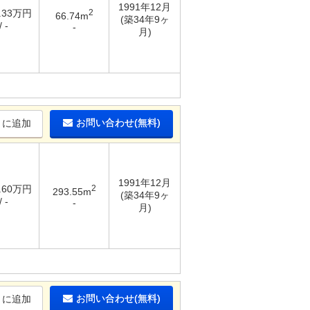
1991年12月
1.33万円
2
66.74m
(築34年9ヶ
 -
-
月)
お問い合わせ(無料)
りに追加
1991年12月
1.60万円
2
293.55m
(築34年9ヶ
 -
-
月)
お問い合わせ(無料)
りに追加