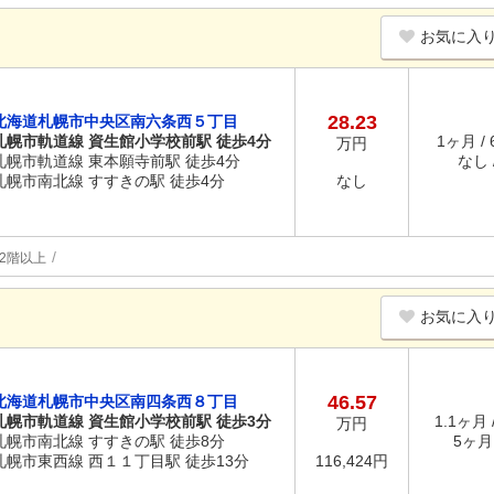
お気に入
28.23
北海道札幌市中央区南六条西５丁目
札幌市軌道線 資生館小学校前駅 徒歩4分
1ヶ月 /
万円
札幌市軌道線 東本願寺前駅 徒歩4分
なし /
札幌市南北線 すすきの駅 徒歩4分
なし
2階以上
お気に入
46.57
北海道札幌市中央区南四条西８丁目
札幌市軌道線 資生館小学校前駅 徒歩3分
1.1ヶ月 
万円
札幌市南北線 すすきの駅 徒歩8分
5ヶ月 
札幌市東西線 西１１丁目駅 徒歩13分
116,424円