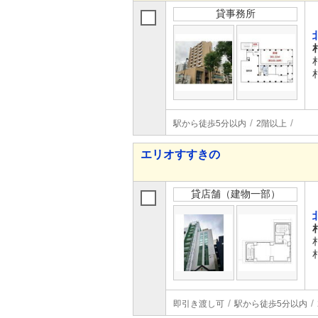
貸事務所
駅から徒歩5分以内
2階以上
エリオすすきの
貸店舗（建物一部）
即引き渡し可
駅から徒歩5分以内