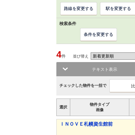
路線を変更する
駅を変更する
検索条件
条件を変更する
4
件
並び替え
テキスト表示
チェックした物件を一括で
物件タイプ
選択
画像
ＩＮＯＶＥ札幌資生館前