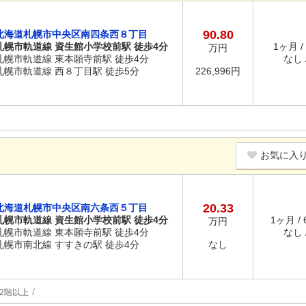
90.80
北海道札幌市中央区南四条西８丁目
札幌市軌道線 資生館小学校前駅 徒歩4分
1ヶ月 /
万円
札幌市軌道線 東本願寺前駅 徒歩4分
なし /
札幌市軌道線 西８丁目駅 徒歩5分
226,996円
お気に入
20.33
北海道札幌市中央区南六条西５丁目
札幌市軌道線 資生館小学校前駅 徒歩4分
1ヶ月 /
万円
札幌市軌道線 東本願寺前駅 徒歩4分
なし /
札幌市南北線 すすきの駅 徒歩4分
なし
2階以上