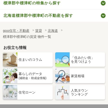
標津郡中標津町の特集から探す
北海道標津郡中標津町の不動産を探す
goo住宅・不動産
賃貸
北海道
標津郡中標津町の賃貸 物件一覧
お役立ち情報
「住みたい街」
住まいのコラム
を見つけよう
暮らしのデータ
家賃相場
(補助金・助成金情報)
人気タウン
住宅ローン
ランキング