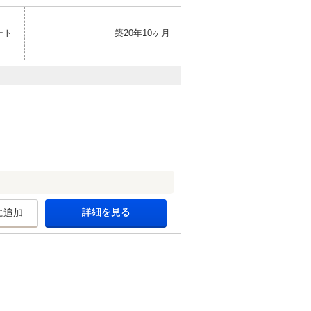
ート
築20年10ヶ月
詳細を見る
に追加