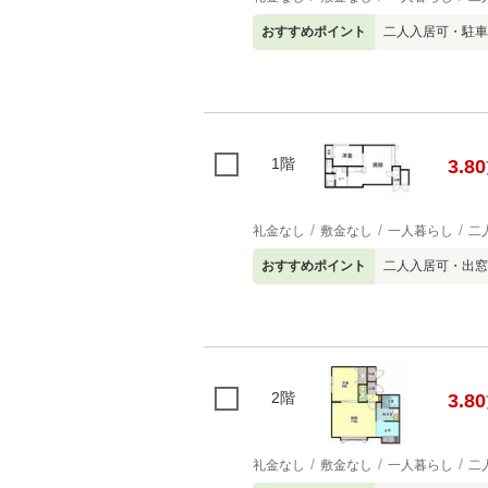
おすすめポイント
二人入居可・駐車
1階
3.80
礼金なし
敷金なし
一人暮らし
二
おすすめポイント
二人入居可・出窓
2階
3.80
礼金なし
敷金なし
一人暮らし
二