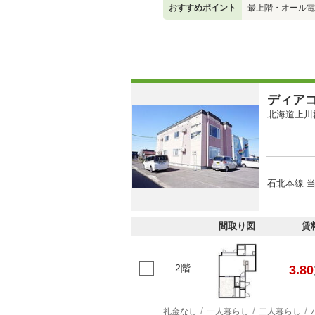
おすすめポイント
最上階・オール電
ディア
北海道上川
石北本線 当
間取り図
賃
2階
3.80
礼金なし
一人暮らし
二人暮らし