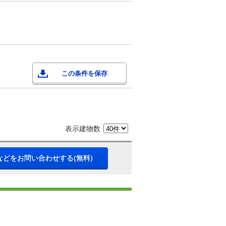
この条件を保存
表示建物数
などをお問い合わせする(無料)