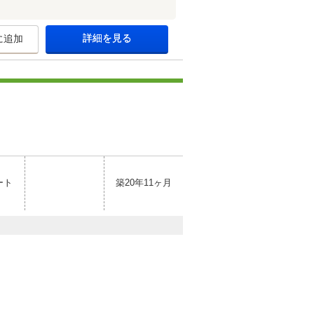
詳細を見る
に追加
ート
築20年11ヶ月