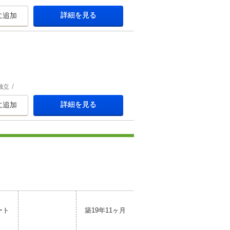
詳細を見る
に追加
独立
詳細を見る
に追加
ート
築19年11ヶ月