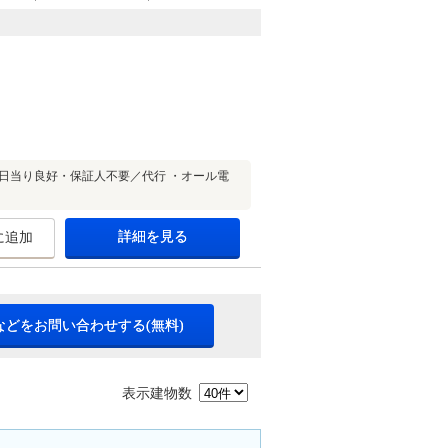
日当り良好・保証人不要／代行 ・オール電
詳細を見る
に追加
などをお問い合わせする(無料)
表示建物数