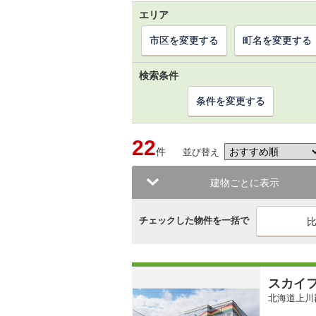
エリア
市区を変更する
町名を変更する
検索条件
条件を変更する
22
件
並び替え
建物ごとに表示
チェックした物件を一括で
スカイ
北海道上川