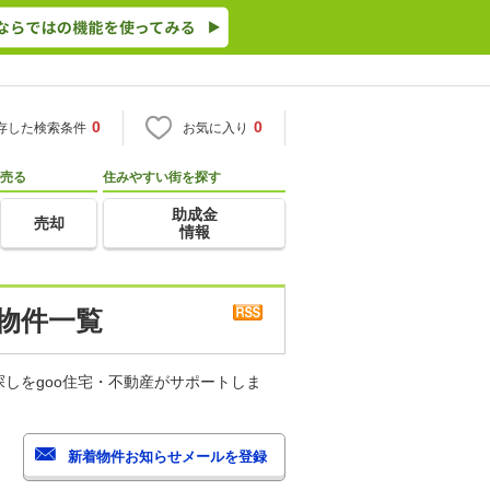
0
0
存した検索条件
お気に入り
売る
住みやすい街を探す
助成金
売却
情報
物件一覧
しをgoo住宅・不動産がサポートしま