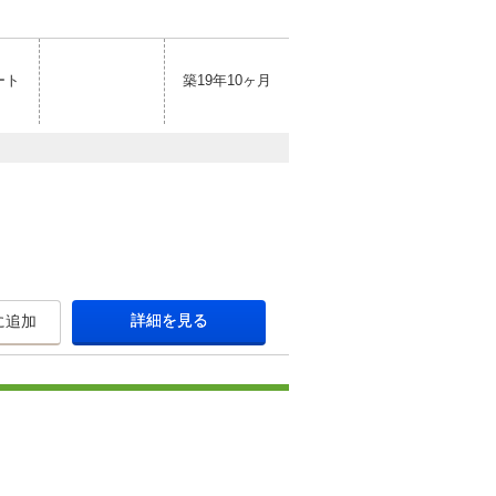
ート
築19年10ヶ月
詳細を見る
に追加