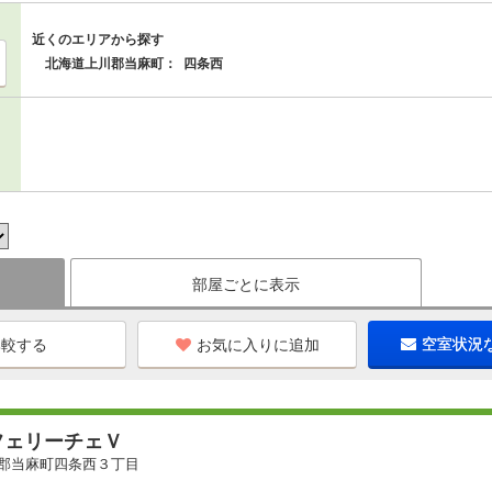
近くのエリアから探す
北海道上川郡当麻町：
四条西
部屋ごとに表示
お気に入りに追加
空室状況
フェリーチェＶ
郡当麻町四条西３丁目