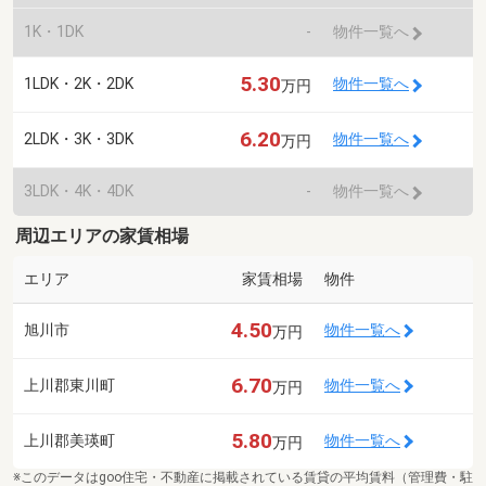
1K・1DK
-
物件一覧へ
5.30
1LDK・2K・2DK
物件一覧へ
万円
6.20
2LDK・3K・3DK
物件一覧へ
万円
3LDK・4K・4DK
-
物件一覧へ
周辺エリアの家賃相場
エリア
家賃相場
物件
4.50
旭川市
物件一覧へ
万円
6.70
上川郡東川町
物件一覧へ
万円
5.80
上川郡美瑛町
物件一覧へ
万円
※このデータはgoo住宅・不動産に掲載されている賃貸の平均賃料（管理費・駐