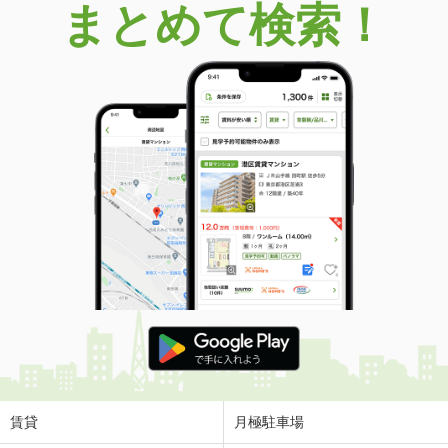
まとめて検索！
賃貸
月極駐車場