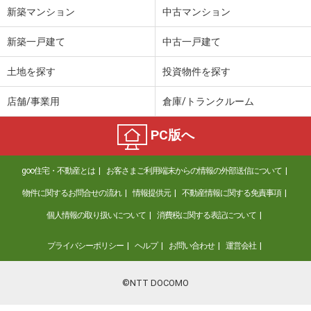
新築マンション
中古マンション
新築一戸建て
中古一戸建て
土地を探す
投資物件を探す
店舗/事業用
倉庫/トランクルーム
PC版へ
goo住宅・不動産とは
お客さまご利用端末からの情報の外部送信について
物件に関するお問合せの流れ
情報提供元
不動産情報に関する免責事項
個人情報の取り扱いについて
消費税に関する表記について
プライバシーポリシー
ヘルプ
お問い合わせ
運営会社
©NTT DOCOMO