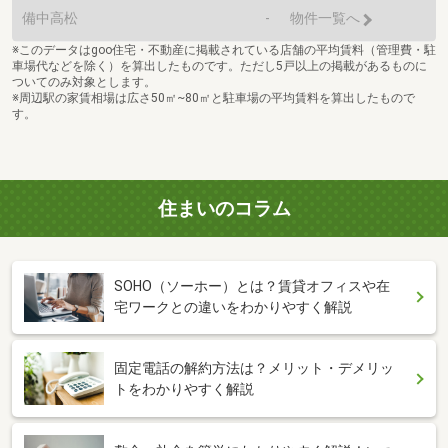
備中高松
-
物件一覧へ
※このデータはgoo住宅・不動産に掲載されている店舗の平均賃料（管理費・駐
車場代などを除く）を算出したものです。ただし5戸以上の掲載があるものに
ついてのみ対象とします。
※周辺駅の家賃相場は広さ50㎡~80㎡と駐車場の平均賃料を算出したもので
す。
住まいのコラム
SOHO（ソーホー）とは？賃貸オフィスや在
宅ワークとの違いをわかりやすく解説
固定電話の解約方法は？メリット・デメリッ
トをわかりやすく解説