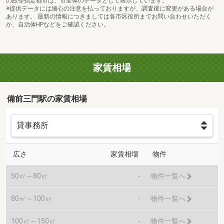
の政令指定都市は、市全体のデータとして表示しています。
※提供データには細心の注意を払っておりますが、調査後に変更がある場合が
あります。 最新の情報につきましては各市区役所までお問い合わせいただく
か、自治体HPなどをご確認ください。
家賃相場
備前三門駅の家賃相場
広さ
家賃相場
物件
50㎡～80㎡
-
物件一覧へ
80㎡～100㎡
-
物件一覧へ
100㎡～150㎡
-
物件一覧へ