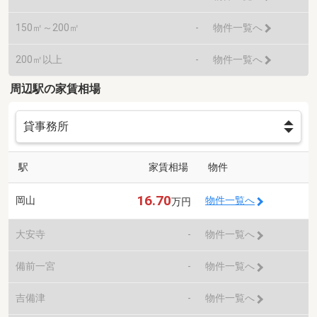
150㎡～200㎡
-
物件一覧へ
200㎡以上
-
物件一覧へ
周辺駅の家賃相場
駅
家賃相場
物件
16.70
岡山
物件一覧へ
万円
大安寺
-
物件一覧へ
備前一宮
-
物件一覧へ
吉備津
-
物件一覧へ