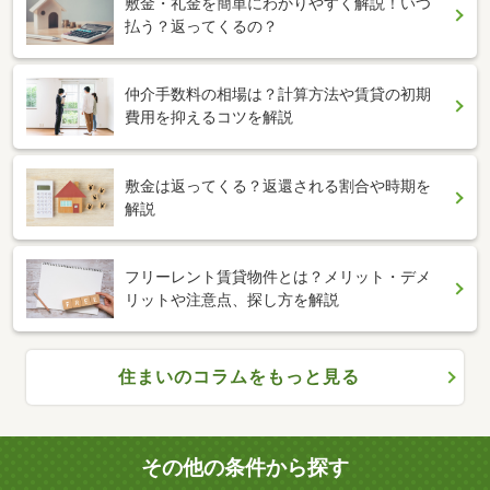
敷金・礼金を簡単にわかりやすく解説！いつ
払う？返ってくるの？
仲介手数料の相場は？計算方法や賃貸の初期
費用を抑えるコツを解説
敷金は返ってくる？返還される割合や時期を
解説
フリーレント賃貸物件とは？メリット・デメ
リットや注意点、探し方を解説
住まいのコラムをもっと見る
その他の条件から探す