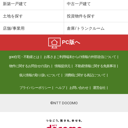
新築一戸建て
中古一戸建て
土地を探す
投資物件を探す
店舗/事業用
倉庫/トランクルーム
PC版へ
goo住宅・不動産とは
お客さまご利用端末からの情報の外部送信について
物件に関するお問合せの流れ
情報提供元
不動産情報に関する免責事項
個人情報の取り扱いについて
消費税に関する表記について
プライバシーポリシー
ヘルプ
お問い合わせ
運営会社
©NTT DOCOMO