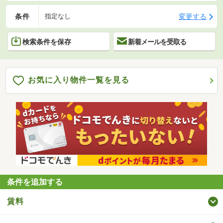
条件
変更する
指定なし
検索条件を保存
新着メールを受取る
お気に入り物件一覧を見る
条件を追加する
賃料