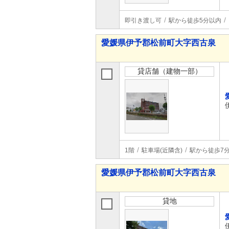
即引き渡し可
駅から徒歩5分以内
愛媛県伊予郡松前町大字西古泉
貸店舗（建物一部）
1階
駐車場(近隣含)
駅から徒歩7
愛媛県伊予郡松前町大字西古泉
貸地