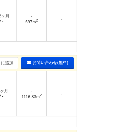
 2ヶ月
-
-
2
 -
697m
お問い合わせ(無料)
りに追加
2ヶ月
-
-
2
 -
1116.83m