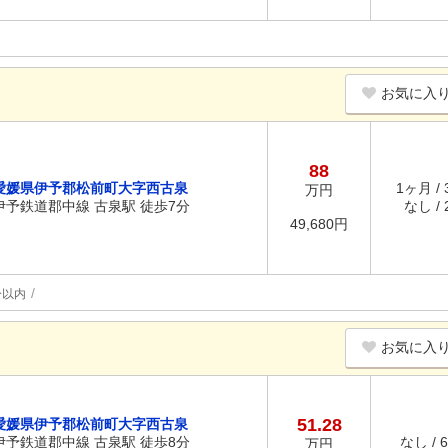
お気に入
88
愛媛県伊予郡松前町大字西古泉
1ヶ月 /
万円
伊予鉄道郡中線 古泉駅 徒歩7分
なし / 
49,680円
分以内
お気に入
51.28
愛媛県伊予郡松前町大字西古泉
伊予鉄道郡中線 古泉駅 徒歩8分
なし / 
万円