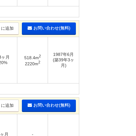
お問い合わせ(無料)
りに追加
1987年6月
2
 3ヶ月
518.4m
(築39年3ヶ
2
20%
2220m
月)
お問い合わせ(無料)
りに追加
6ヶ月
-