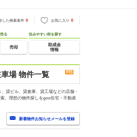
0
0
存した検索条件
お気に入り
売る
住みやすい街を探す
助成金
売却
情報
車場 物件一覧
ス、貸ビル、貸倉庫、貸工場などの店舗・
索。理想の物件探しをgoo住宅・不動産