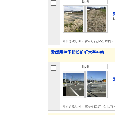
貸地
即引き渡し可
駅から徒歩5分以内
愛媛県伊予郡松前町大字神崎
貸地
即引き渡し可
駅から徒歩15分以内