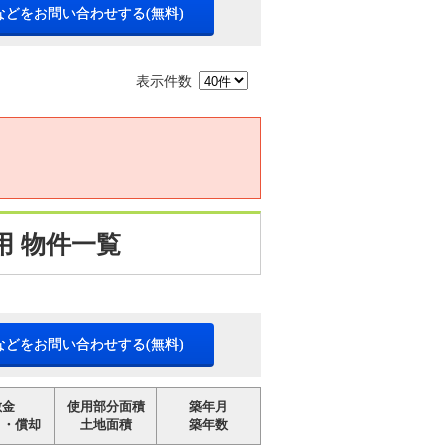
などをお問い合わせする(無料)
表示件数
 物件一覧
などをお問い合わせする(無料)
敷金
使用部分面積
築年月
引・償却
土地面積
築年数