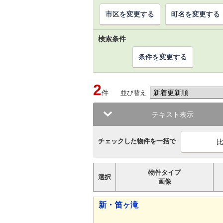
市区を変更する
町名を変更する
検索条件
条件を変更する
2
件
並び替え
テキスト表示
チェックした物件を一括で
物件タイプ
選択
画像
新・笛ヶ滝