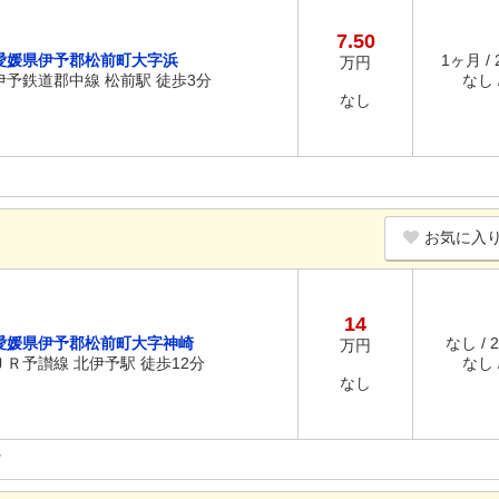
7.50
愛媛県伊予郡松前町大字浜
1ヶ月 /
万円
伊予鉄道郡中線 松前駅 徒歩3分
なし /
なし
お気に入
14
愛媛県伊予郡松前町大字神崎
なし / 
万円
ＪＲ予讃線 北伊予駅 徒歩12分
なし /
なし