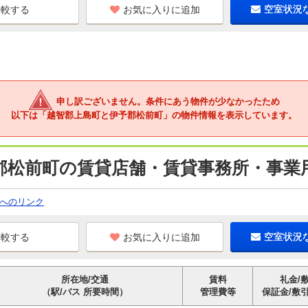
お気に入りに追加
空室状況
申し訳ございません。条件にあう物件が少なかったため
以下は「越智郡上島町と伊予郡松前町」の物件情報を表示しています。
郡松前町の賃貸店舗・賃貸事務所・事業用
へのリンク
お気に入りに追加
空室状況
所在地/交通
賃料
礼金/
（駅/バス 所要時間）
管理費等
保証金/敷