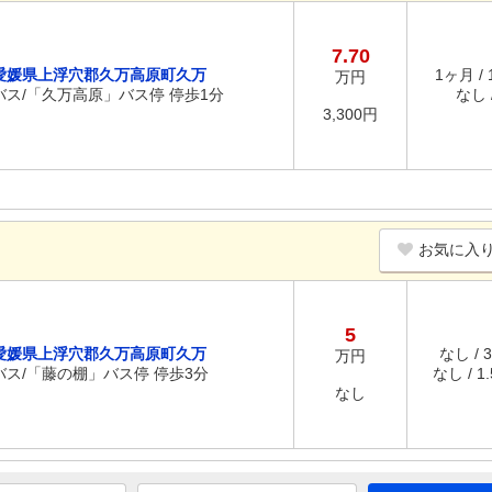
7.70
愛媛県上浮穴郡久万高原町久万
1ヶ月 /
万円
バス/「久万高原」バス停 停歩1分
なし /
3,300円
お気に入
5
愛媛県上浮穴郡久万高原町久万
なし / 
万円
バス/「藤の棚」バス停 停歩3分
なし / 1
なし