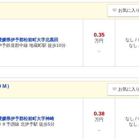
お気に入
0.35
愛媛県伊予郡松前町大字北黒田
なし /
万円
伊予鉄道郡中線 地蔵町駅 徒歩10分
なし /
-
０Ｍ）
お気に入
0.38
愛媛県伊予郡松前町大字神崎
なし /
万円
ＪＲ予讃線 北伊予駅 徒歩5分
なし /
-