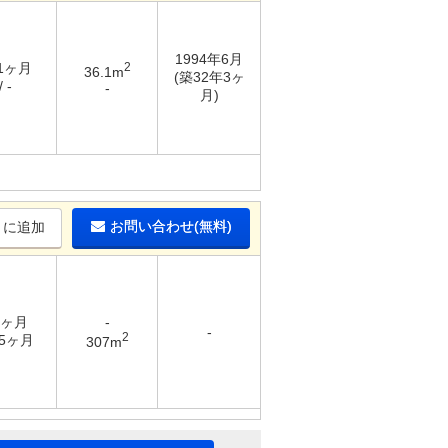
1994年6月
 1ヶ月
2
36.1m
(築32年3ヶ
 -
-
月)
お問い合わせ(無料)
りに追加
3ヶ月
-
-
2
.5ヶ月
307m