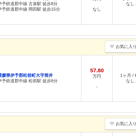
伊予鉄道郡中線 古泉駅 徒歩8分
なし /
伊予鉄道郡中線 岡田駅 徒歩15分
なし
お気に入
57.80
愛媛県伊予郡松前町大字筒井
1ヶ月 /
万円
伊予鉄道郡中線 松前駅 徒歩8分
なし /
-
お気に入