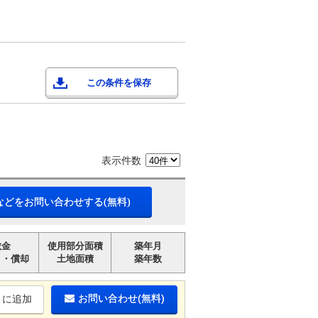
この条件を保存
表示件数
などをお問い合わせする(無料)
敷金
使用部分面積
築年月
引・償却
土地面積
築年数
お問い合わせ(無料)
りに追加