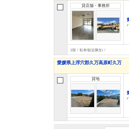
貸店舗・事務所
1階
駐車場(近隣含)
愛媛県上浮穴郡久万高原町久万
貸地