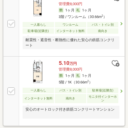
管理費8,000円
1ヶ月
1ヶ月
2
3階 / ワンルーム（30.66m
）
一人暮らし
ワンルーム
バス・トイレ別
駐車場(近隣含)
インターネット無料
南向き
耐震性・遮音性・断熱性に優れた安心の鉄筋コンクリ
ート
5.10
万円
管理費8,000円
1ヶ月
1ヶ月
2
5階 / 1K（30.66m
）
一人暮らし
バス・トイレ別
駐車場(近隣含)
モニタ付インターホ
インターネット無料
南向き
ン
安心のオートロック付き鉄筋コンクリートマンション