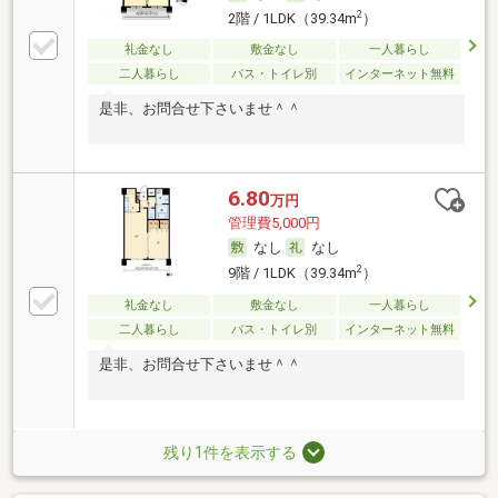
2
2階 / 1LDK（39.34m
）
礼金なし
敷金なし
一人暮らし
二人暮らし
バス・トイレ別
インターネット無料
是非、お問合せ下さいませ＾＾
6.80
万円
管理費5,000円
なし
なし
2
9階 / 1LDK（39.34m
）
礼金なし
敷金なし
一人暮らし
二人暮らし
バス・トイレ別
インターネット無料
是非、お問合せ下さいませ＾＾
残り1件を表示する