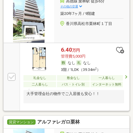
高徳線 栗林駅 徒歩6分
その他の交通
築20年7ヶ月 / 9階建
香川県高松市栗林町１丁目
6.40
万円
管理費5,000円
なし
なし
2
3階 / 1LDK（39.34m
）
礼金なし
敷金なし
一人暮らし
二人暮らし
バス・トイレ別
インターネット無料
大手管理会社の物件でご入居後も安心！！
アルファレガロ栗林
賃貸マンション