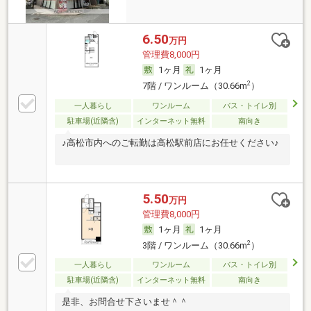
6.50
万円
管理費8,000円
1ヶ月
1ヶ月
2
7階 / ワンルーム（30.66m
）
一人暮らし
ワンルーム
バス・トイレ別
駐車場(近隣含)
インターネット無料
南向き
♪高松市内へのご転勤は高松駅前店にお任せください♪
5.50
万円
管理費8,000円
1ヶ月
1ヶ月
2
3階 / ワンルーム（30.66m
）
一人暮らし
ワンルーム
バス・トイレ別
駐車場(近隣含)
インターネット無料
南向き
是非、お問合せ下さいませ＾＾