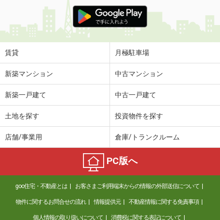
賃貸
月極駐車場
新築マンション
中古マンション
新築一戸建て
中古一戸建て
土地を探す
投資物件を探す
店舗/事業用
倉庫/トランクルーム
PC版へ
goo住宅・不動産とは
お客さまご利用端末からの情報の外部送信について
物件に関するお問合せの流れ
情報提供元
不動産情報に関する免責事項
個人情報の取り扱いについて
消費税に関する表記について