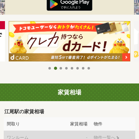
家賃相場
江尾駅の家賃相場
間取り
家賃相場
物件
ワンルーム
-
物件一覧へ