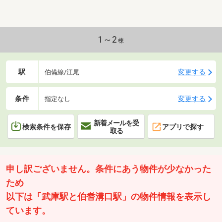
1～2
棟
駅
変更する
伯備線/江尾
条件
変更する
指定なし
新着メールを受
検索条件を保存
アプリで探す
取る
申し訳ございません。条件にあう物件が少なかった
ため
以下は「武庫駅と伯耆溝口駅」の物件情報を表示し
ています。