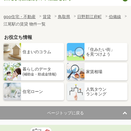
goo住宅・不動産
賃貸
鳥取県
日野郡江府町
伯備線
江尾駅の賃貸 物件一覧
お役立ち情報
「住みたい街」
住まいのコラム
を見つけよう
暮らしのデータ
家賃相場
(補助金・助成金情報)
人気タウン
住宅ローン
ランキング
ページトップに戻る