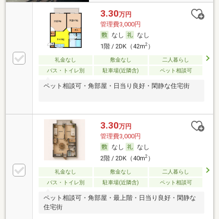
3.30
万円
管理費3,000円
なし
なし
2
1階 / 2DK（42m
）
礼金なし
敷金なし
二人暮らし
バス・トイレ別
駐車場(近隣含)
ペット相談可
ペット相談可・角部屋・日当り良好・閑静な住宅街
3.30
万円
管理費3,000円
なし
なし
2
2階 / 2DK（40m
）
礼金なし
敷金なし
二人暮らし
バス・トイレ別
駐車場(近隣含)
ペット相談可
ペット相談可・角部屋・最上階・日当り良好・閑静な
住宅街