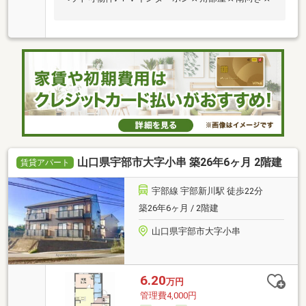
山口県宇部市大字小串 築26年6ヶ月 2階建
賃貸アパート
宇部線 宇部新川駅 徒歩22分
築26年6ヶ月 / 2階建
山口県宇部市大字小串
6.20
万円
管理費4,000円