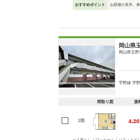
おすすめポイント
お部屋の見学、来
岡山県玉
岡山県玉野
宇野線 宇野
間取り図
賃
1階
4.20
一人暮らし
ワンルーム
バス・トイ