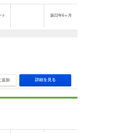
ート
築22年6ヶ月
詳細を見る
に追加