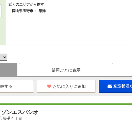
近くのエリアから探す
岡山県玉野市：
築港
部屋ごとに表示
お気に入りに追加
空室状況
メゾンエスパシオ
市築港４丁目