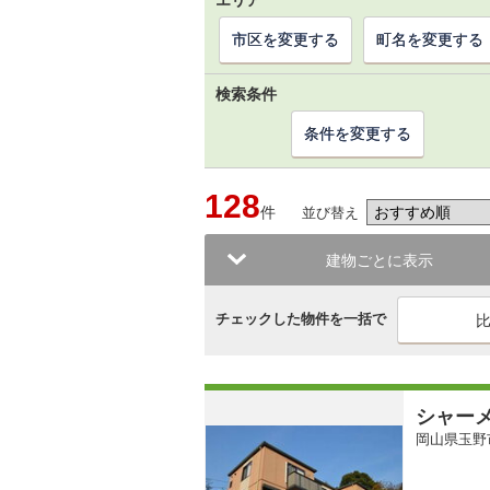
エリア
市区を変更する
町名を変更する
検索条件
条件を変更する
128
件
並び替え
建物ごとに表示
チェックした物件を一括で
シャー
岡山県玉野