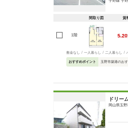
宇野線 宇野
間取り図
賃
1階
5.20
敷金なし
一人暮らし
二人暮らし
おすすめポイント
玉野市築港のおす
ドリー
岡山県玉野