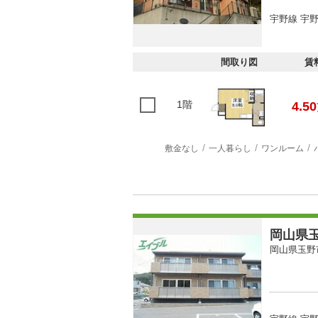
宇野線 宇野
間取り図
賃
1階
4.50
敷金なし
一人暮らし
ワンルーム
岡山県玉
岡山県玉野