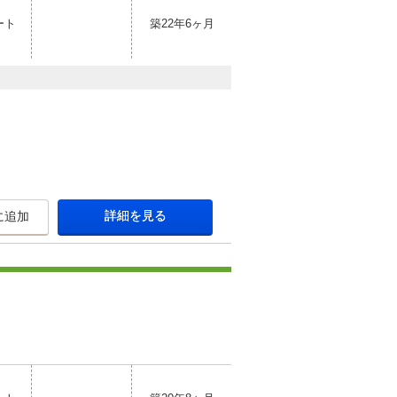
ート
築22年6ヶ月
詳細を見る
に追加