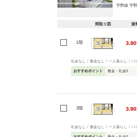
宇野線 宇野
間取り図
賃
1階
3.90
礼金なし
敷金なし
一人暮らし
バ
おすすめポイント
敷金・礼金0
3階
3.90
礼金なし
敷金なし
一人暮らし
バ
おすすめポイント
敷金・礼金0