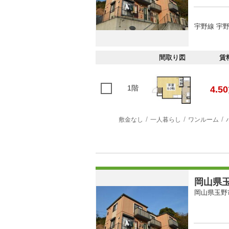
宇野線 宇野
間取り図
賃
1階
4.50
敷金なし
一人暮らし
ワンルーム
岡山県玉
岡山県玉野