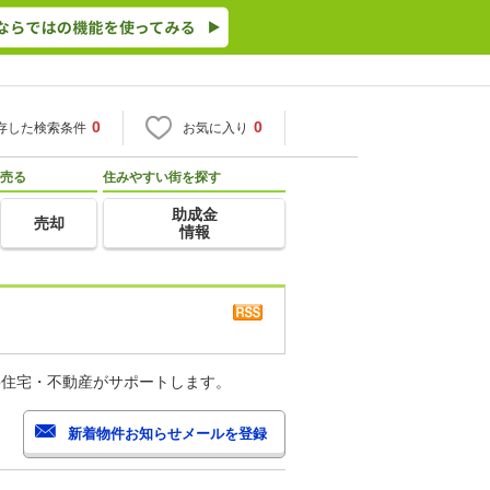
0
0
存した検索条件
お気に入り
売る
住みやすい街を探す
助成金
売却
情報
o住宅・不動産がサポートします。