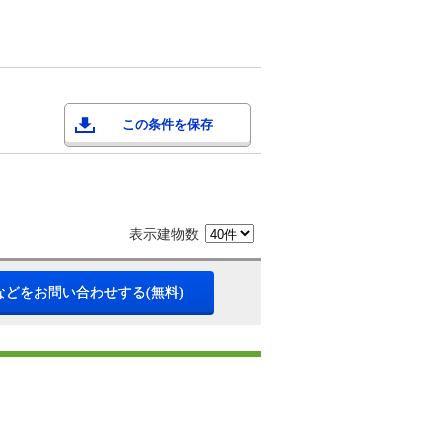
この条件を保存
表示建物数
などをお問い合わせする(無料)