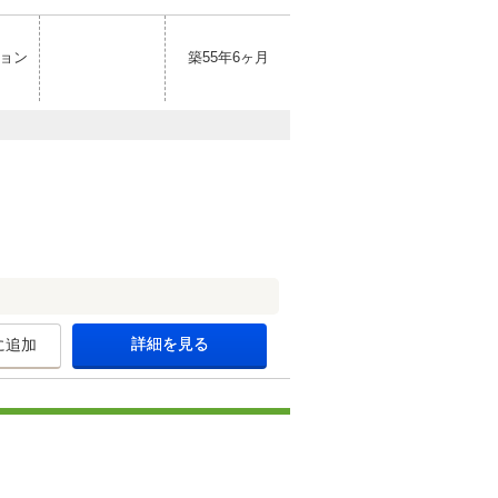
ョン
築55年6ヶ月
詳細を見る
に追加