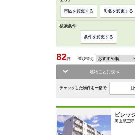
エリア
市区を変更する
町名を変更する
検索条件
条件を変更する
82
件
並び替え
建物ごとに表示
チェックした物件を一括で
ビレッ
岡山県玉野