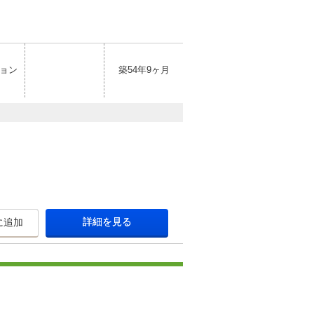
ョン
築54年9ヶ月
詳細を見る
に追加