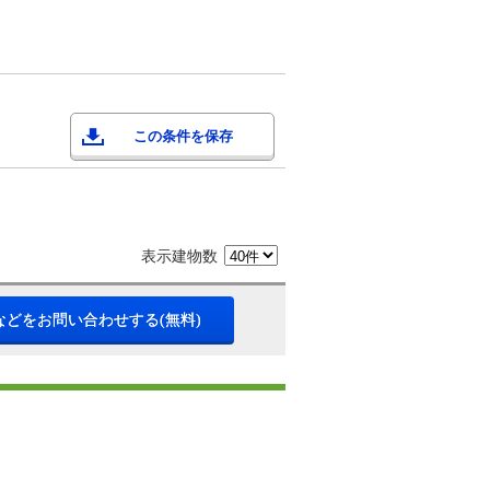
この条件を保存
表示建物数
などをお問い合わせする(無料)