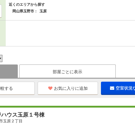
近くのエリアから探す
岡山県玉野市：
玉原
部屋ごとに表示
お気に入りに追加
空室状況
ジハウス玉原１号棟
市玉原２丁目