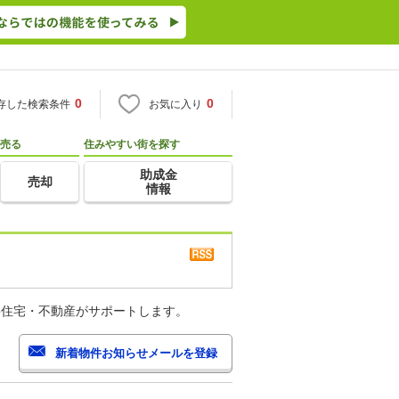
0
0
存した検索条件
お気に入り
売る
住みやすい街を探す
助成金
売却
情報
o住宅・不動産がサポートします。