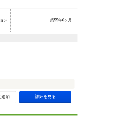
ョン
築55年6ヶ月
詳細を見る
に追加