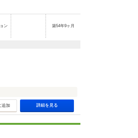
ョン
築54年9ヶ月
詳細を見る
に追加