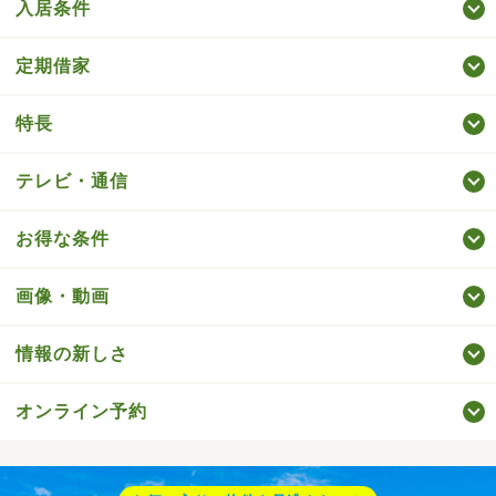
入居条件
定期借家
特長
テレビ・通信
お得な条件
画像・動画
情報の新しさ
オンライン予約