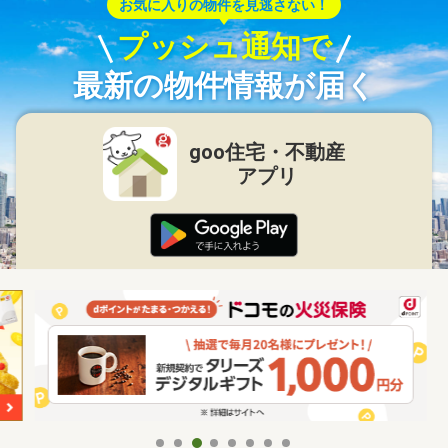
お気に入りの物件を見逃さない！
プッシュ通知で
最新の物件情報が届く
goo住宅・不動産
アプリ