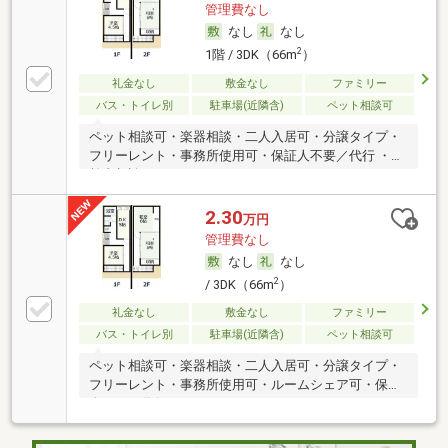
管理費なし
なし
なし
2
1階 / 3DK（66m
）
礼金なし
敷金なし
ファミリー
バス・トイレ別
駐車場(近隣含)
ペット相談可
ペット相談可・楽器相談・二人入居可・分譲タイプ・
フリーレント・事務所使用可・保証人不要／代行 ・高
齢者相談
2.30
万円
管理費なし
なし
なし
2
/ 3DK（66m
）
礼金なし
敷金なし
ファミリー
バス・トイレ別
駐車場(近隣含)
ペット相談可
ペット相談可・楽器相談・二人入居可・分譲タイプ・
フリーレント・事務所使用可・ルームシェア可・保証
人不要／代行