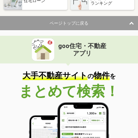
住宅ローン
ランキング
ページトップに戻る
goo住宅・不動産
アプリ
大手不動産サイト
物件
の
を
まとめて検索！