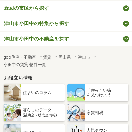
近辺の市区から探す
津山市小田中の特集から探す
津山市小田中の不動産を探す
goo住宅・不動産
賃貸
岡山県
津山市
小田中の賃貸 物件一覧
お役立ち情報
「住みたい街」
住まいのコラム
を見つけよう
暮らしのデータ
家賃相場
(補助金・助成金情報)
人気タウン