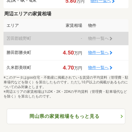
5.80
3LDK・4K・4DK
物件一覧へ
万円
周辺エリアの家賃相場
エリア
家賃相場
物件
苫田郡鏡野町
-
物件一覧へ
4.50
勝田郡勝央町
物件一覧へ
万円
4.70
久米郡美咲町
物件一覧へ
万円
※このデータはgoo住宅・不動産に掲載されている賃貸の平均賃料（管理費・駐
車場代などを除く）を算出したものです。ただし10戸以上の掲載があるものに
ついてのみ対象とします。
※周辺エリアの家賃相場は1LDK・2K・2DKの平均賃料（管理費・駐車場代など
を除く）を算出したものです。
岡山県の家賃相場をもっと見る