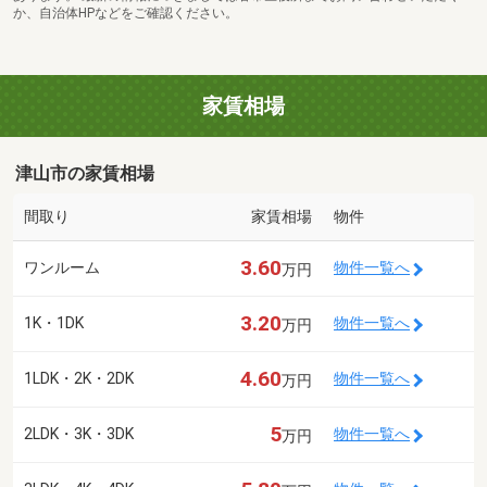
か、自治体HPなどをご確認ください。
家賃相場
津山市の家賃相場
間取り
家賃相場
物件
3.60
ワンルーム
物件一覧へ
万円
3.20
1K・1DK
物件一覧へ
万円
4.60
1LDK・2K・2DK
物件一覧へ
万円
5
2LDK・3K・3DK
物件一覧へ
万円