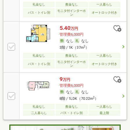
礼金なし
敷金なし
一人暮らし
モニタ付インターホ
バス・トイレ別
オートロック付き
ン
5.40
万円
管理費6,000円
なし
なし
2
3階 / 1K（37m
）
礼金なし
敷金なし
一人暮らし
モニタ付インターホ
バス・トイレ別
オートロック付き
ン
9
万円
管理費6,000円
なし
なし
2
8階 / 1LDK（70.22m
）
礼金なし
敷金なし
一人暮らし
二人暮らし
バス・トイレ別
最上階