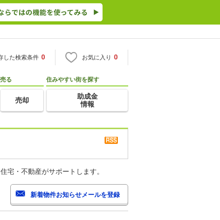
0
0
存した検索条件
お気に入り
売る
住みやすい街を探す
助成金
売却
情報
o住宅・不動産がサポートします。