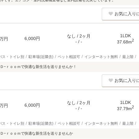
件です。エアコン・室内洗濯機置場など室内設備も充実しています。
お気に入り
1LDK
なし / 2ヶ月
6,000円
万円
2
- / -
37.68m
バス・トイレ別
駐車場(近隣含)
ペット相談可
インターネット無料
最上階
Ｄ−ｒｏｏｍで快適な新生活を送りませんか！
お気に入り
1LDK
なし / 2ヶ月
6,000円
万円
2
- / -
37.79m
バス・トイレ別
駐車場(近隣含)
ペット相談可
インターネット無料
最上階
Ｄ−ｒｏｏｍで快適な新生活を送りませんか