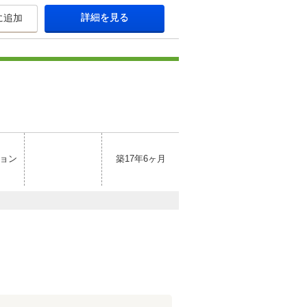
詳細を見る
に追加
ョン
築17年6ヶ月