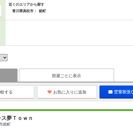
近くのエリアから探す
香川県高松市：
紙町
部屋ごとに表示
お気に入りに追加
空室状況
レス夢Ｔｏｗｎ
市紙町