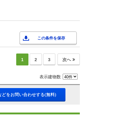
この条件を保存
1
2
3
次へ
表示建物数
などをお問い合わせする(無料)