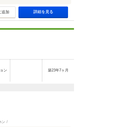
詳細を見る
に追加
ョン
築23年7ヶ月
ホン