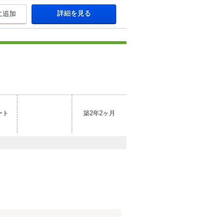
詳細を見る
に追加
ート
築2年2ヶ月