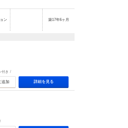
ョン
築17年6ヶ月
ン付き
詳細を見る
に追加