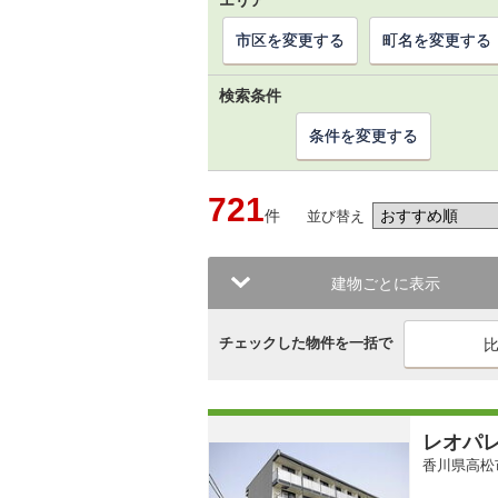
エリア
市区を変更する
町名を変更する
検索条件
条件を変更する
721
件
並び替え
建物ごとに表示
チェックした物件を一括で
レオパ
香川県高松