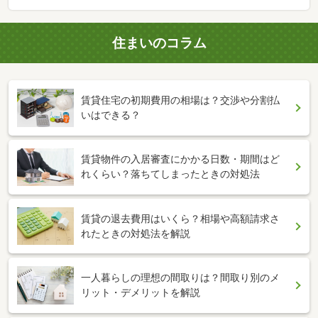
住まいのコラム
賃貸住宅の初期費用の相場は？交渉や分割払
いはできる？
賃貸物件の入居審査にかかる日数・期間はど
れくらい？落ちてしまったときの対処法
賃貸の退去費用はいくら？相場や高額請求さ
れたときの対処法を解説
一人暮らしの理想の間取りは？間取り別のメ
リット・デメリットを解説