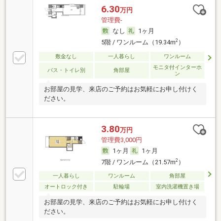
6.30
万円
管理費-
なし
1ヶ月
2
5階 / ワンルーム（19.34m
）
敷金なし
一人暮らし
ワンルーム
モニタ付インターホ
バス・トイレ別
角部屋
ン
お部屋の見学、来店のご予約はお気軽にお申し付けく
ださい。
3.80
万円
管理費3,000円
1ヶ月
1ヶ月
2
7階 / ワンルーム（21.57m
）
一人暮らし
ワンルーム
角部屋
オートロック付き
駐輪場
室内洗濯機置き場
お部屋の見学、来店のご予約はお気軽にお申し付けく
ださい。