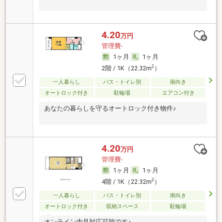
4.20
万円
管理費-
1ヶ月
1ヶ月
2
2階 / 1K（22.32m
）
一人暮らし
バス・トイレ別
南向き
オートロック付き
駐輪場
エアコン付き
あなたの暮らしを守るオートロック付き物件♪
4.20
万円
管理費-
1ヶ月
1ヶ月
2
4階 / 1K（22.32m
）
一人暮らし
バス・トイレ別
南向き
オートロック付き
収納スペース
駐輪場
オンライン内見対応可能です♪