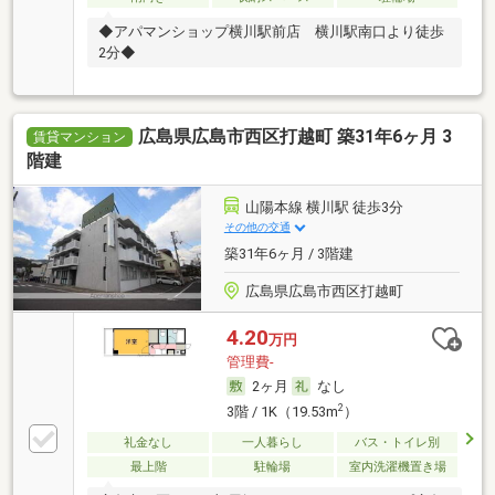
◆アパマンショップ横川駅前店 横川駅南口より徒歩
2分◆
広島県広島市西区打越町 築31年6ヶ月 3
賃貸マンション
階建
山陽本線 横川駅 徒歩3分
その他の交通
築31年6ヶ月 / 3階建
広島県広島市西区打越町
4.20
万円
管理費-
2ヶ月
なし
2
3階 / 1K（19.53m
）
礼金なし
一人暮らし
バス・トイレ別
最上階
駐輪場
室内洗濯機置き場