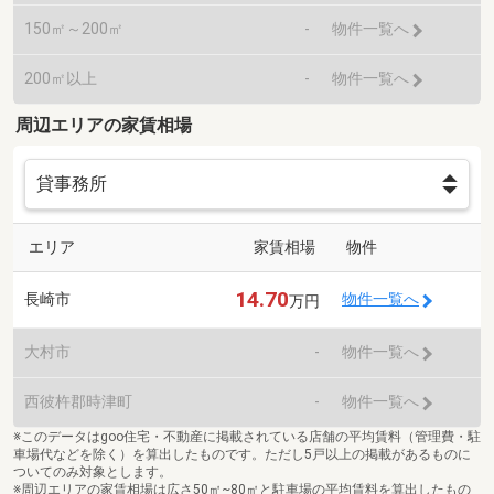
150㎡～200㎡
-
物件一覧へ
200㎡以上
-
物件一覧へ
周辺エリアの家賃相場
エリア
家賃相場
物件
14.70
長崎市
物件一覧へ
万円
大村市
-
物件一覧へ
西彼杵郡時津町
-
物件一覧へ
※このデータはgoo住宅・不動産に掲載されている店舗の平均賃料（管理費・駐
車場代などを除く）を算出したものです。ただし5戸以上の掲載があるものに
ついてのみ対象とします。
※周辺エリアの家賃相場は広さ50㎡~80㎡と駐車場の平均賃料を算出したもの