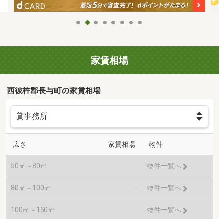
家賃相場
西彼杵郡長与町の家賃相場
広さ
家賃相場
物件
50㎡～80㎡
-
物件一覧へ
80㎡～100㎡
-
物件一覧へ
100㎡～150㎡
-
物件一覧へ