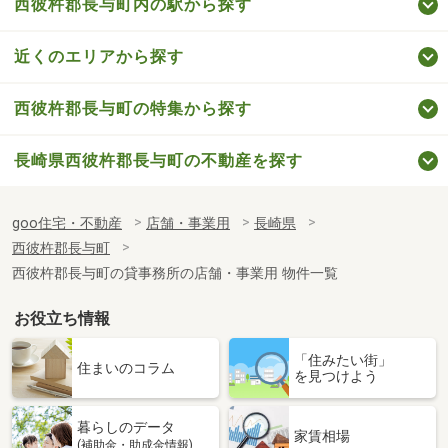
西彼杵郡長与町内の駅から探す
近くのエリアから探す
西彼杵郡長与町の特集から探す
長崎県西彼杵郡長与町の不動産を探す
goo住宅・不動産
店舗・事業用
長崎県
西彼杵郡長与町
西彼杵郡長与町の貸事務所の店舗・事業用 物件一覧
お役立ち情報
「住みたい街」
住まいのコラム
を見つけよう
暮らしのデータ
家賃相場
(補助金・助成金情報)