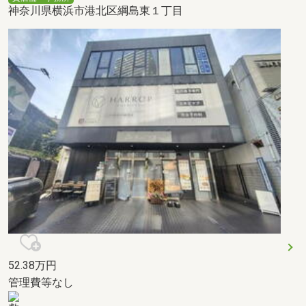
神奈川県横浜市港北区綱島東１丁目
52.38
万円
管理費等なし