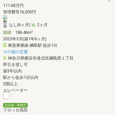
111.68
万円
管理費等16,500円
なし(6ヶ月)
2ヶ月
2
面積
186.46m
2025年3月(築1年6ヶ月)
東急東横線 綱島駅 徒歩1分
その他の交通
神奈川県横浜市港北区綱島西１丁目
即引き渡し可
築3年以内
駅から徒歩1分以内
2階以上
エレベーター
貸店舗・事務所
フロッセ高田