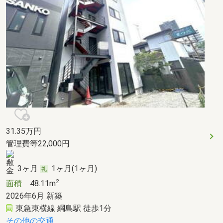
31.35
万円
管理費等22,000円
3ヶ月
1ヶ月(1ヶ月)
2
面積
48.11m
2026年6月 新築
東急東横線 綱島駅 徒歩1分
その他の交通