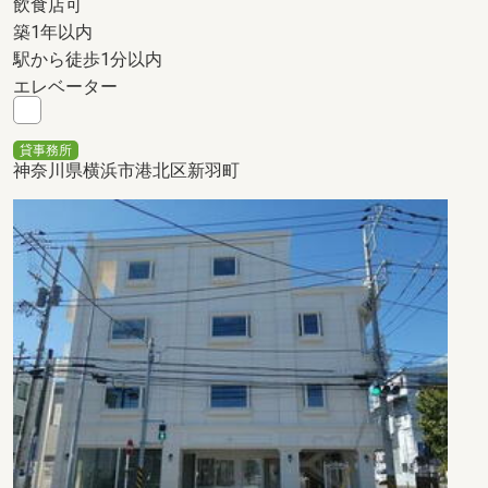
飲食店可
築1年以内
駅から徒歩1分以内
エレベーター
貸事務所
神奈川県横浜市港北区新羽町