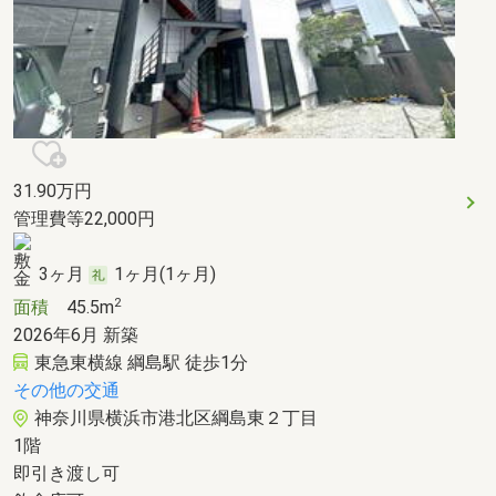
31.90
万円
管理費等22,000円
3ヶ月
1ヶ月(1ヶ月)
2
面積
45.5m
2026年6月 新築
東急東横線 綱島駅 徒歩1分
その他の交通
神奈川県横浜市港北区綱島東２丁目
1階
即引き渡し可