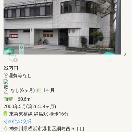
22
万円
管理費等なし
なし(6ヶ月)
1ヶ月
2
面積
60.6m
2000年5月(築26年4ヶ月)
東急東横線 綱島駅 徒歩16分
その他の交通
神奈川県横浜市港北区綱島西５丁目