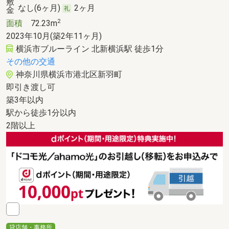
なし(6ヶ月)
2ヶ月
2
面積
72.23m
2023年10月(築2年11ヶ月)
横浜市ブルーライン 北新横浜駅 徒歩1分
その他の交通
神奈川県横浜市港北区新羽町
即引き渡し可
築3年以内
駅から徒歩1分以内
2階以上
貸店舗・事務所