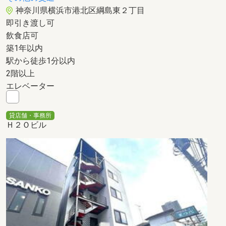
神奈川県横浜市港北区綱島東２丁目
即引き渡し可
飲食店可
築1年以内
駅から徒歩1分以内
2階以上
エレベーター
貸店舗・事務所
Ｈ２Ｏビル