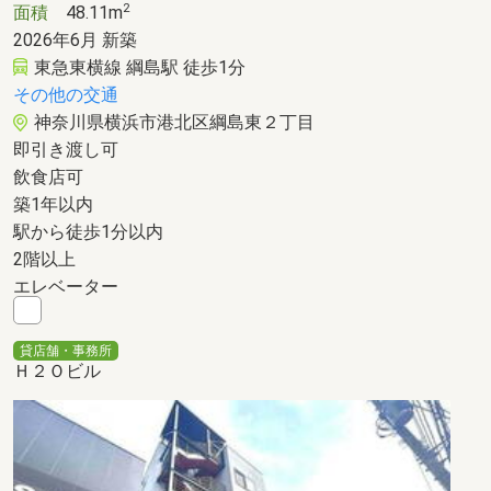
2
面積
48.11m
2026年6月 新築
東急東横線 綱島駅 徒歩1分
その他の交通
神奈川県横浜市港北区綱島東２丁目
即引き渡し可
飲食店可
築1年以内
駅から徒歩1分以内
2階以上
エレベーター
貸店舗・事務所
Ｈ２Ｏビル