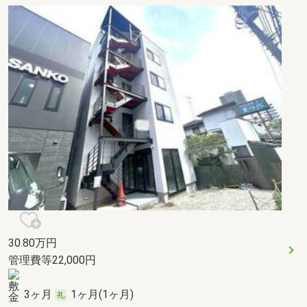
30.80
万円
管理費等22,000円
3ヶ月
1ヶ月(1ヶ月)