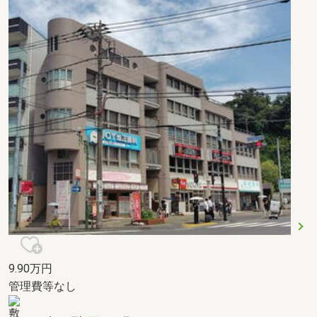
9.90
万円
管理費等なし