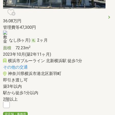
36.08
万円
管理費等47,300円
なし(6ヶ月)
2ヶ月
2
面積
72.23m
2023年10月(築2年11ヶ月)
横浜市ブルーライン 北新横浜駅 徒歩1分
その他の交通
神奈川県横浜市港北区新羽町
即引き渡し可
築3年以内
駅から徒歩1分以内
2階以上
貸店舗・事務所