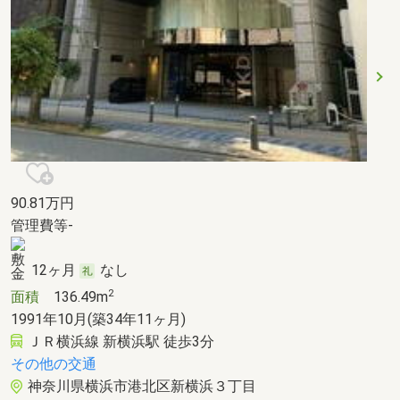
90.81
万円
管理費等-
12ヶ月
なし
2
面積
136.49m
1991年10月(築34年11ヶ月)
ＪＲ横浜線 新横浜駅 徒歩3分
その他の交通
神奈川県横浜市港北区新横浜３丁目