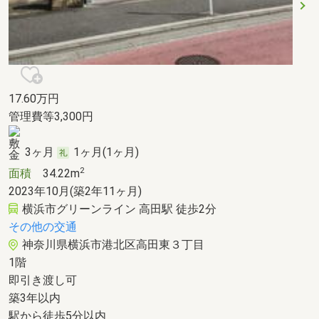
17.60
万円
管理費等3,300円
3ヶ月
1ヶ月(1ヶ月)
2
面積
34.22m
2023年10月(築2年11ヶ月)
横浜市グリーンライン 高田駅 徒歩2分
その他の交通
神奈川県横浜市港北区高田東３丁目
1階
即引き渡し可
築3年以内
駅から徒歩5分以内