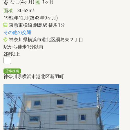
なし(4ヶ月)
1ヶ月
2
面積
30.62m
1982年12月(築43年9ヶ月)
東急東横線 綱島駅 徒歩1分
その他の交通
神奈川県横浜市港北区綱島東２丁目
駅から徒歩1分以内
2階以上
貸事務所
神奈川県横浜市港北区新羽町