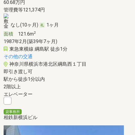
60.68
万円
管理費等121,374円
なし(10ヶ月)
1ヶ月
2
面積
121.6m
1987年2月(築39年7ヶ月)
東急東横線 綱島駅 徒歩1分
その他の交通
神奈川県横浜市港北区綱島西１丁目
即引き渡し可
駅から徒歩1分以内
2階以上
エレベーター
貸事務所
相鉄新横浜ビル