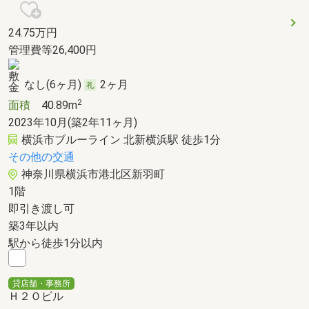
24.75
万円
管理費等26,400円
なし(6ヶ月)
2ヶ月
2
面積
40.89m
2023年10月(築2年11ヶ月)
横浜市ブルーライン 北新横浜駅 徒歩1分
その他の交通
神奈川県横浜市港北区新羽町
1階
即引き渡し可
築3年以内
駅から徒歩1分以内
貸店舗・事務所
Ｈ２Ｏビル