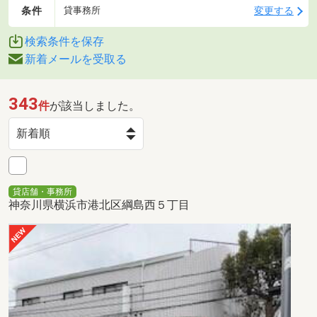
条件
変更する
貸事務所
検索条件を保存
新着メールを受取る
343
件
が該当しました。
貸店舗・事務所
神奈川県横浜市港北区綱島西５丁目