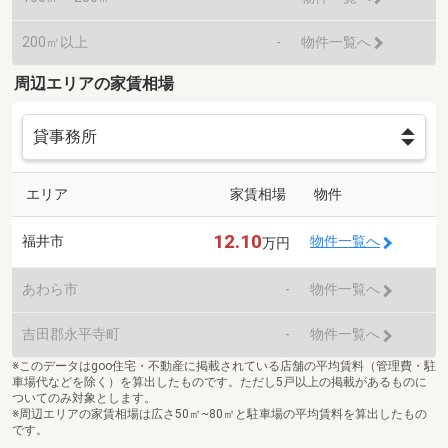
200㎡以上
-
物件一覧へ
周辺エリアの家賃相場
エリア
家賃相場
物件
12.10
福井市
物件一覧へ
万円
あわら市
-
物件一覧へ
吉田郡永平寺町
-
物件一覧へ
※このデータはgoo住宅・不動産に掲載されている店舗の平均賃料（管理費・駐
車場代などを除く）を算出したものです。ただし5戸以上の掲載があるものに
ついてのみ対象とします。
※周辺エリアの家賃相場は広さ50㎡~80㎡と駐車場の平均賃料を算出したもの
です。