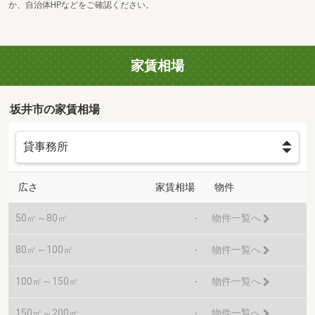
か、自治体HPなどをご確認ください。
家賃相場
坂井市の家賃相場
広さ
家賃相場
物件
50㎡～80㎡
-
物件一覧へ
80㎡～100㎡
-
物件一覧へ
100㎡～150㎡
-
物件一覧へ
150㎡～200㎡
-
物件一覧へ