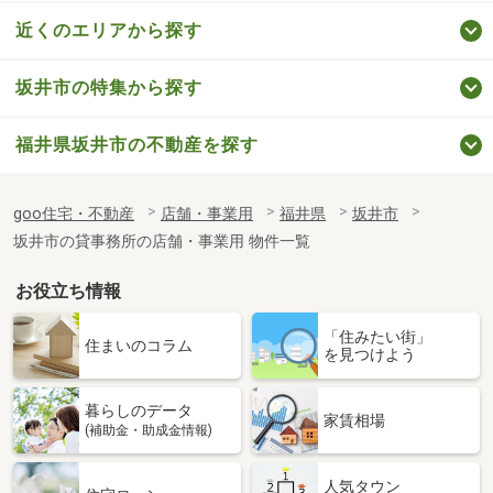
近くのエリアから探す
坂井市の特集から探す
福井県坂井市の不動産を探す
goo住宅・不動産
店舗・事業用
福井県
坂井市
坂井市の貸事務所の店舗・事業用 物件一覧
お役立ち情報
「住みたい街」
住まいのコラム
を見つけよう
暮らしのデータ
家賃相場
(補助金・助成金情報)
人気タウン