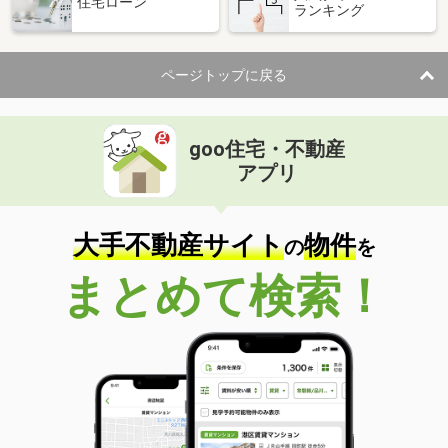
住宅ローン
ランキング
ページトップに戻る
goo住宅・不動産
アプリ
大手不動産サイト
物件
の
を
まとめて検索！