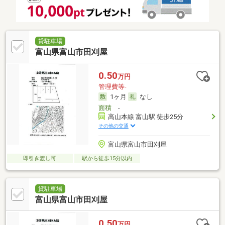
貸駐車場
富山県富山市田刈屋
0.50
万円
管理費等-
1ヶ月
なし
面積
-
高山本線 富山駅 徒歩25分
その他の交通
富山県富山市田刈屋
即引き渡し可
駅から徒歩15分以内
貸駐車場
富山県富山市田刈屋
0.50
万円