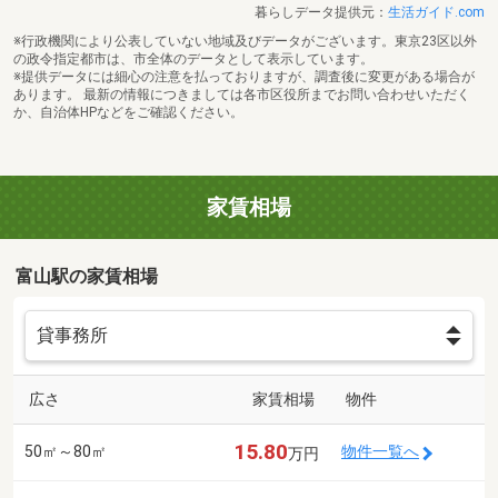
暮らしデータ提供元：
生活ガイド.com
※行政機関により公表していない地域及びデータがございます。東京23区以外
の政令指定都市は、市全体のデータとして表示しています。
※提供データには細心の注意を払っておりますが、調査後に変更がある場合が
あります。 最新の情報につきましては各市区役所までお問い合わせいただく
か、自治体HPなどをご確認ください。
家賃相場
富山駅の家賃相場
広さ
家賃相場
物件
15.80
50㎡～80㎡
物件一覧へ
万円