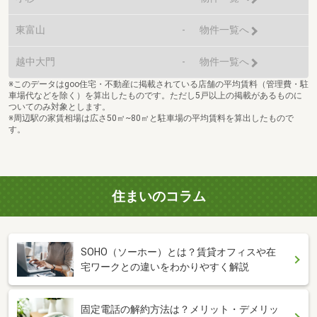
東富山
-
物件一覧へ
越中大門
-
物件一覧へ
※このデータはgoo住宅・不動産に掲載されている店舗の平均賃料（管理費・駐
車場代などを除く）を算出したものです。ただし5戸以上の掲載があるものに
ついてのみ対象とします。
※周辺駅の家賃相場は広さ50㎡~80㎡と駐車場の平均賃料を算出したもので
す。
住まいのコラム
SOHO（ソーホー）とは？賃貸オフィスや在
宅ワークとの違いをわかりやすく解説
固定電話の解約方法は？メリット・デメリッ