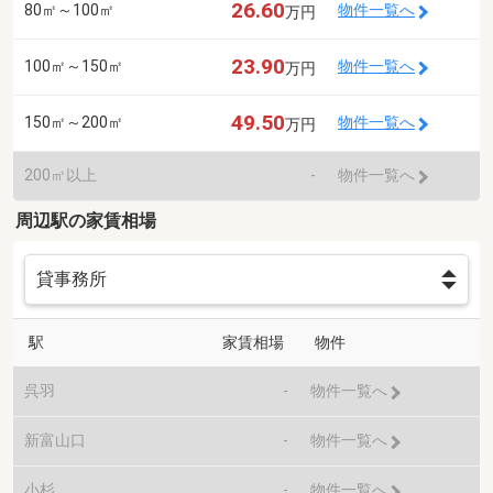
26.60
80㎡～100㎡
物件一覧へ
万円
23.90
100㎡～150㎡
物件一覧へ
万円
49.50
150㎡～200㎡
物件一覧へ
万円
200㎡以上
-
物件一覧へ
周辺駅の家賃相場
駅
家賃相場
物件
呉羽
-
物件一覧へ
新富山口
-
物件一覧へ
小杉
-
物件一覧へ