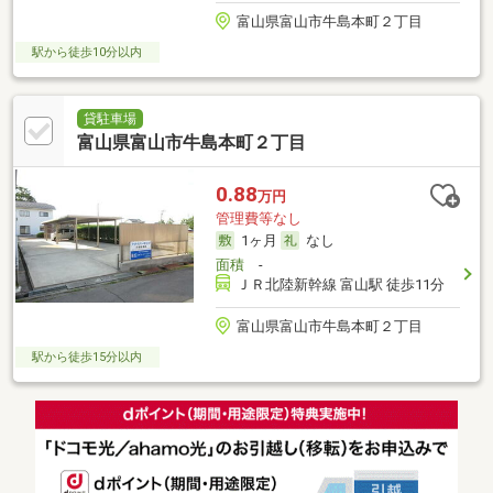
富山県富山市牛島本町２丁目
駅から徒歩10分以内
貸駐車場
富山県富山市牛島本町２丁目
0.88
万円
管理費等なし
1ヶ月
なし
面積
-
ＪＲ北陸新幹線 富山駅 徒歩11分
富山県富山市牛島本町２丁目
駅から徒歩15分以内