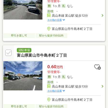
管理費等-
1ヶ月
なし
面積
-
高山本線 富山駅 徒歩12分
その他の交通
富山県富山市牛島本町２丁目
即引き渡し可
駅から徒歩15分以内
貸駐車場
富山県富山市牛島本町２丁目
0.60
万円
管理費等-
1ヶ月
なし
面積
-
高山本線 富山駅 徒歩13分
その他の交通
富山県富山市牛島本町２丁目
即引き渡し可
駅から徒歩15分以内