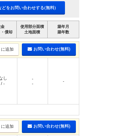
などをお問い合わせする(無料)
敷金
使用部分面積
築年月
引・償却
土地面積
築年数
お問い合わせ(無料)
りに追加
 なし
-
-
/ -
-
お問い合わせ(無料)
りに追加