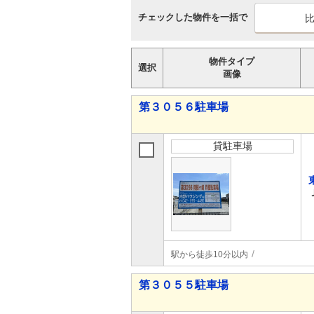
チェックした物件を一括で
物件タイプ
選択
画像
第３０５６駐車場
貸駐車場
駅から徒歩10分以内
第３０５５駐車場