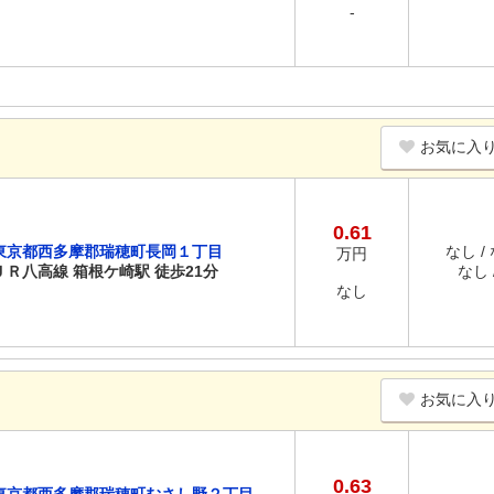
-
お気に入
0.61
東京都西多摩郡瑞穂町長岡１丁目
なし /
万円
ＪＲ八高線 箱根ケ崎駅 徒歩21分
なし /
なし
お気に入
0.63