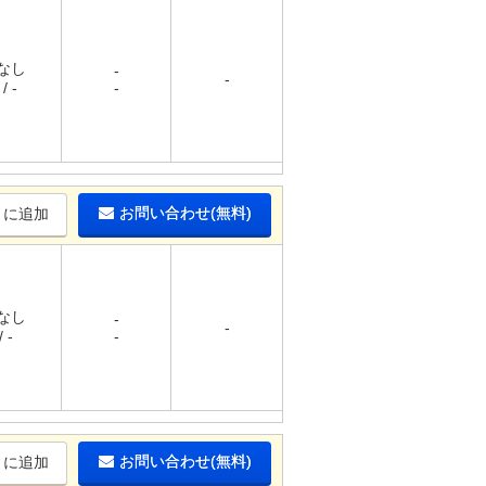
 なし
-
-
/ -
-
お問い合わせ(無料)
りに追加
 なし
-
-
 -
-
お問い合わせ(無料)
りに追加