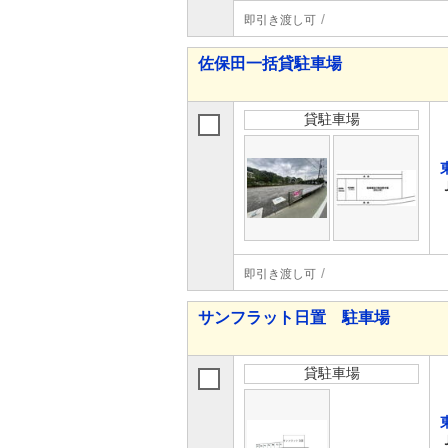
即引き渡し可
佐保田一括貸駐車場
貸駐車場
即引き渡し可
サンフラット日置 駐車場
貸駐車場