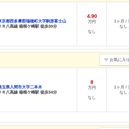
4.90
東京都西多摩郡瑞穂町大字駒形富士山
1ヶ月 /
万円
ＪＲ八高線 箱根ケ崎駅 徒歩30分
なし /
なし
お気に入
8
埼玉県入間市大字二本木
1ヶ月 /
万円
ＪＲ八高線 箱根ケ崎駅 徒歩34分
なし /
なし