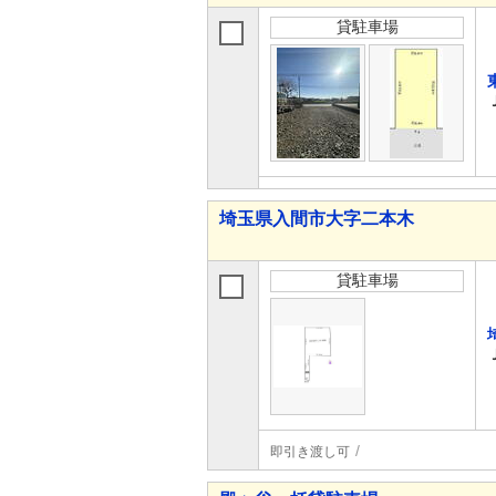
貸駐車場
埼玉県入間市大字二本木
貸駐車場
即引き渡し可