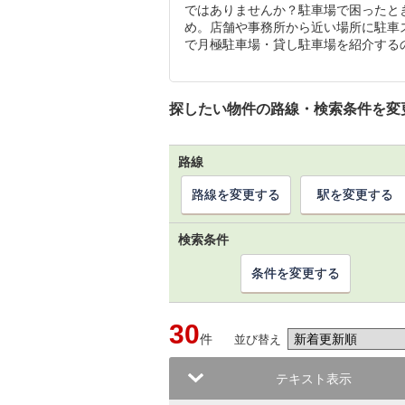
ではありませんか？駐車場で困ったと
め。店舗や事務所から近い場所に駐車
で月極駐車場・貸し駐車場を紹介する
探したい物件の路線・検索条件を変
路線
路線を変更する
駅を変更する
検索条件
条件を変更する
30
件
並び替え
テキスト表示