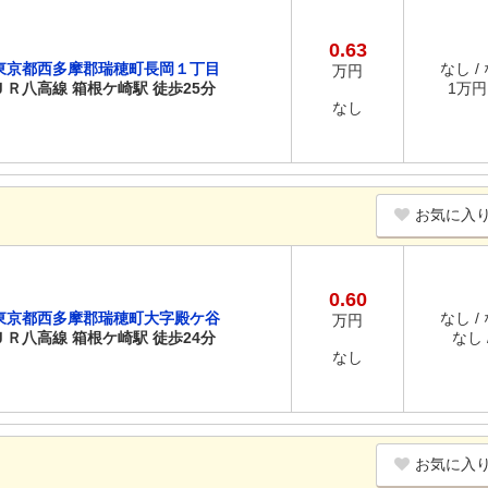
0.63
東京都西多摩郡瑞穂町長岡１丁目
なし /
万円
ＪＲ八高線 箱根ケ崎駅 徒歩25分
1万円 
なし
お気に入
0.60
東京都西多摩郡瑞穂町大字殿ケ谷
なし /
万円
ＪＲ八高線 箱根ケ崎駅 徒歩24分
なし /
なし
お気に入