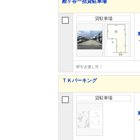
殿ヶ谷一括貸駐車場
貸駐車場
即引き渡し可
ＴＫパーキング
貸駐車場