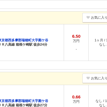
お気に入
6.50
東京都西多摩郡瑞穂町大字殿ケ谷
1ヶ月 /
万円
ＪＲ八高線 箱根ケ崎駅 徒歩24分
なし /
-
お気に入
0.66
東京都西多摩郡瑞穂町大字殿ケ谷
なし / 
万円
ＪＲ八高線 箱根ケ崎駅 徒歩27分
なし /