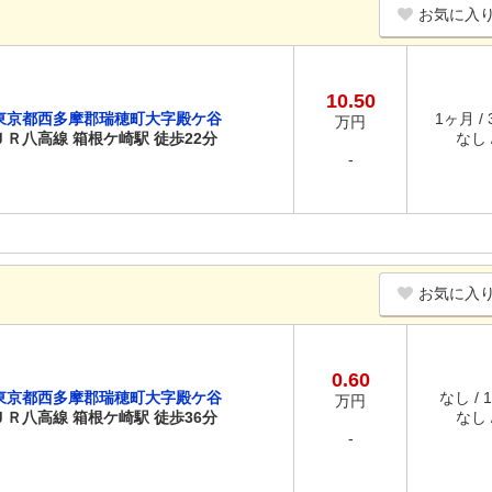
お気に入
10.50
東京都西多摩郡瑞穂町大字殿ケ谷
1ヶ月 /
万円
ＪＲ八高線 箱根ケ崎駅 徒歩22分
なし /
-
お気に入
0.60
東京都西多摩郡瑞穂町大字殿ケ谷
なし / 
万円
ＪＲ八高線 箱根ケ崎駅 徒歩36分
なし /
-