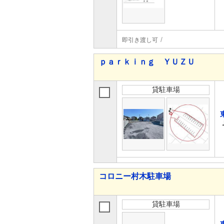
即引き渡し可
ｐａｒｋｉｎｇ ＹＵＺＵ
貸駐車場
コロニー村木駐車場
貸駐車場