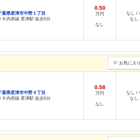
0.50
千葉県君津市中野１丁目
なし /
万円
ＪＲ内房線 君津駅 徒歩5分
なし /
なし
お気に入
0.58
千葉県君津市中野４丁目
なし /
万円
ＪＲ内房線 君津駅 徒歩5分
なし /
なし