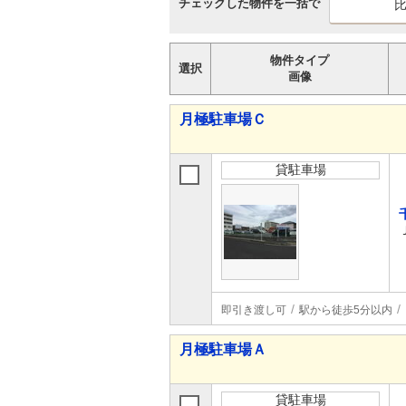
チェックした物件を一括で
物件タイプ
選択
画像
月極駐車場Ｃ
貸駐車場
即引き渡し可
駅から徒歩5分以内
月極駐車場Ａ
貸駐車場