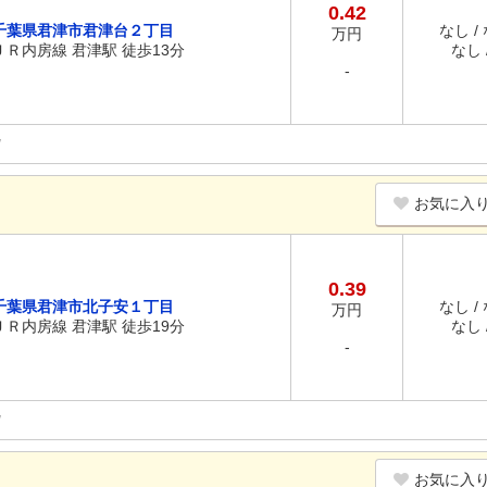
0.42
千葉県君津市君津台２丁目
なし /
万円
ＪＲ内房線 君津駅 徒歩13分
なし /
-
お気に入
0.39
千葉県君津市北子安１丁目
なし /
万円
ＪＲ内房線 君津駅 徒歩19分
なし /
-
お気に入