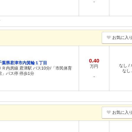
-
お気に入
0.40
千葉県君津市内箕輪１丁目
なし /
万円
ＪＲ内房線 君津駅 バス10分/「市民体育
なし /
館」バス停 停歩1分
-
お気に入