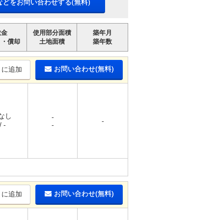
などをお問い合わせする(無料)
敷金
使用部分面積
築年月
引・償却
土地面積
築年数
お問い合わせ(無料)
りに追加
 なし
-
-
 -
-
お問い合わせ(無料)
りに追加