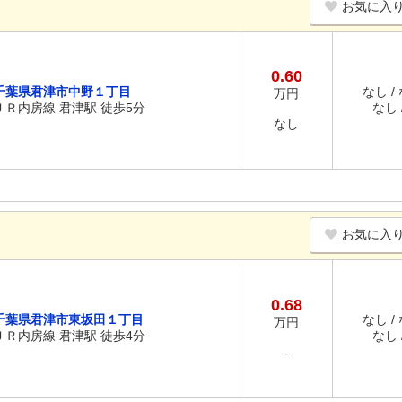
お気に入
0.60
千葉県君津市中野１丁目
なし /
万円
ＪＲ内房線 君津駅 徒歩5分
なし /
なし
お気に入
0.68
千葉県君津市東坂田１丁目
なし /
万円
ＪＲ内房線 君津駅 徒歩4分
なし /
-