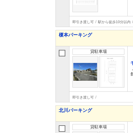
即引き渡し可
駅から徒歩10分以内
榎本パーキング
貸駐車場
即引き渡し可
北川パーキング
貸駐車場