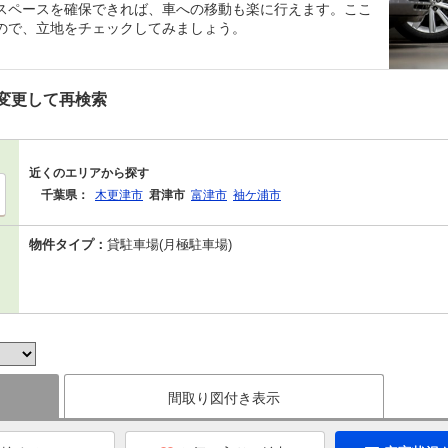
スペースを確保できれば、車への移動も楽に行えます。ここ
ので、立地をチェックしてみましょう。
変更して再検索
近くのエリアから探す
千葉県：
木更津市
君津市
富津市
袖ケ浦市
物件タイプ：
貸駐車場(月極駐車場)
間取り図付き表示