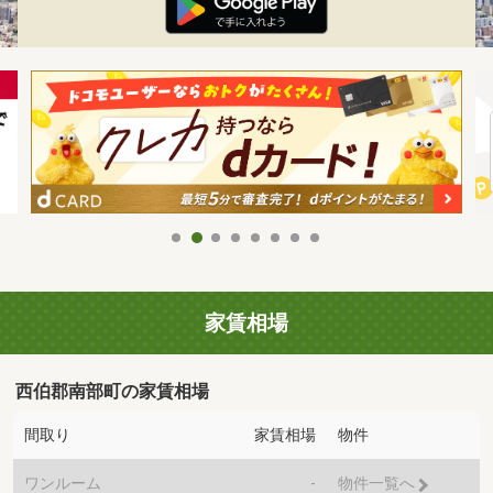
家賃相場
西伯郡南部町の家賃相場
間取り
家賃相場
物件
ワンルーム
-
物件一覧へ