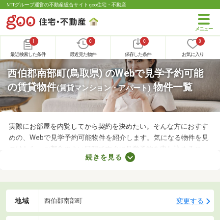
NTTグループ運営の不動産総合サイト goo住宅・不動産
1
0
0
0
最近検索した条件
最近見た物件
保存した条件
お気に入り
西伯郡南部町(鳥取県) のWebで見学予約可能
の賃貸物件
物件一覧
(賃貸マンション・アパート)
実際にお部屋を内覧してから契約を決めたい。そんな方におすす
めの、Webで見学予約可能物件を紹介します。気になる物件を見
つけたら、ご都合のよい日程ですぐに見学予約を申し込めるの
続きを見る
で、お部屋探しもスムーズに進みますよ。複数のお部屋を実際に
見比べて、快適に暮らせる物件を探してみてくださいね。
地域
変更する
西伯郡南部町