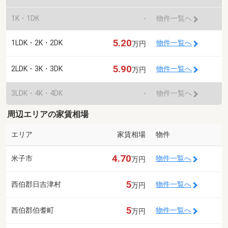
1K・1DK
-
物件一覧へ
5.20
1LDK・2K・2DK
物件一覧へ
万円
5.90
2LDK・3K・3DK
物件一覧へ
万円
3LDK・4K・4DK
-
物件一覧へ
周辺エリアの家賃相場
エリア
家賃相場
物件
4.70
米子市
物件一覧へ
万円
5
西伯郡日吉津村
物件一覧へ
万円
5
西伯郡伯耆町
物件一覧へ
万円