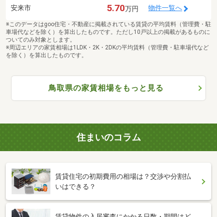
5.70
安来市
物件一覧へ
万円
※このデータはgoo住宅・不動産に掲載されている賃貸の平均賃料（管理費・駐
車場代などを除く）を算出したものです。ただし10戸以上の掲載があるものに
ついてのみ対象とします。
※周辺エリアの家賃相場は1LDK・2K・2DKの平均賃料（管理費・駐車場代など
を除く）を算出したものです。
鳥取県の家賃相場をもっと見る
住まいのコラム
賃貸住宅の初期費用の相場は？交渉や分割払
いはできる？
賃貸物件の入居審査にかかる日数・期間はど