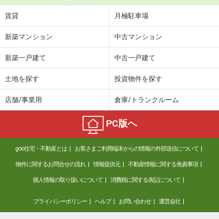
賃貸
月極駐車場
新築マンション
中古マンション
新築一戸建て
中古一戸建て
土地を探す
投資物件を探す
店舗/事業用
倉庫/トランクルーム
PC版へ
goo住宅・不動産とは
お客さまご利用端末からの情報の外部送信について
物件に関するお問合せの流れ
情報提供元
不動産情報に関する免責事項
個人情報の取り扱いについて
消費税に関する表記について
プライバシーポリシー
ヘルプ
お問い合わせ
運営会社