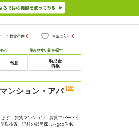
0
0
存した検索条件
お気に入り
売る
住みやすい街を探す
助成金
売却
情報
貸マンション・アパ
します。賃貸マンション・賃貸アパートな
簡単検索。理想の部屋探しをgoo住宅・