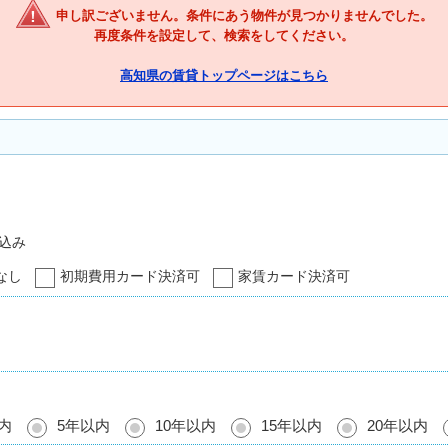
申し訳ございません。条件にあう物件が見つかりませんでした。
再度条件を設定して、検索をしてください。
高知県の賃貸トップページはこちら
込み
なし
初期費用カード決済可
家賃カード決済可
内
5年以内
10年以内
15年以内
20年以内