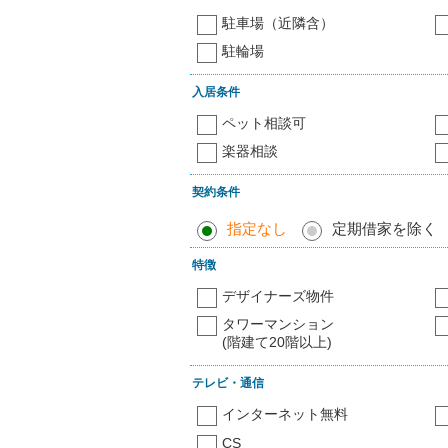
駐車場（近隣含）
駐輪場
入居条件
ペット相談可
楽器相談
契約条件
指定なし
定期借家を除く
特徴
デザイナーズ物件
タワーマンション
(階建て20階以上)
テレビ・通信
インターネット無料
CS