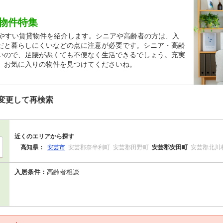
物件特集
しやすい賃貸物件を紹介します。シニアや高齢者の方は、入
だと暮らしにくいなどの点に注意が必要です。シニア・高齢
いので、足腰が悪くても不便なく生活できるでしょう。充実
、お気に入りの物件を見つけてくださいね。
変更して再検索
近くのエリアから探す
高知県：
安芸市
安芸郡奈半利町
安芸郡田野町
安芸郡安田町
安芸郡北川
入居条件：
高齢者相談