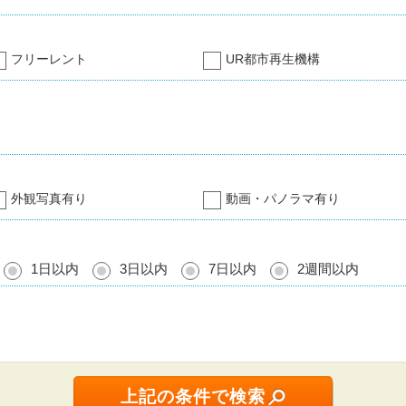
フリーレント
UR都市再生機構
外観写真有り
動画・パノラマ有り
1日以内
3日以内
7日以内
2週間以内