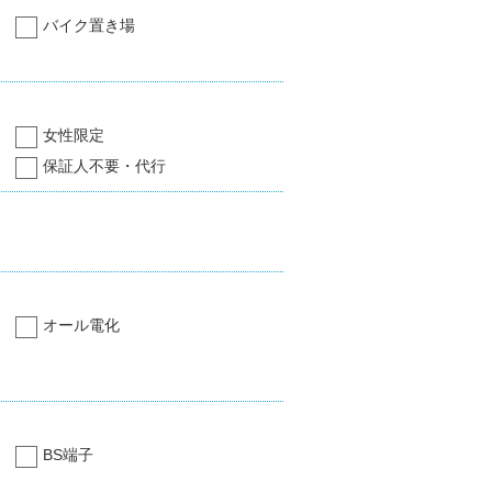
バイク置き場
女性限定
保証人不要・代行
オール電化
BS端子