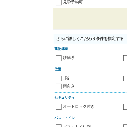
見学予約可
さらに詳しくこだわり条件を指定する
建物構造
鉄筋系
位置
1階
南向き
セキュリティ
オートロック付き
バス・トイレ
バス・トイレ別