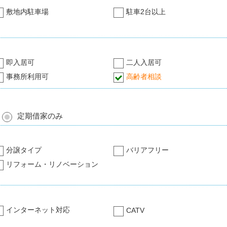
敷地内駐車場
駐車2台以上
即入居可
二人入居可
事務所利用可
高齢者相談
定期借家のみ
分譲タイプ
バリアフリー
リフォーム・リノベーション
インターネット対応
CATV