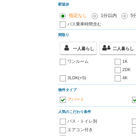
駅徒歩
指定なし
1分以内
5
バス乗車時間含む
間取り
一人暮らし
二人暮らし
ワンルーム
1K
2DK
3LDK(+S)
4K
物件タイプ
アパート
人気のこだわり条件
バス・トイレ別
エアコン付き