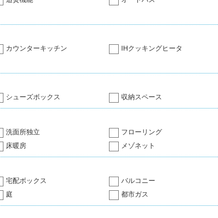
カウンターキッチン
IHクッキングヒータ
シューズボックス
収納スペース
洗面所独立
フローリング
床暖房
メゾネット
宅配ボックス
バルコニー
庭
都市ガス