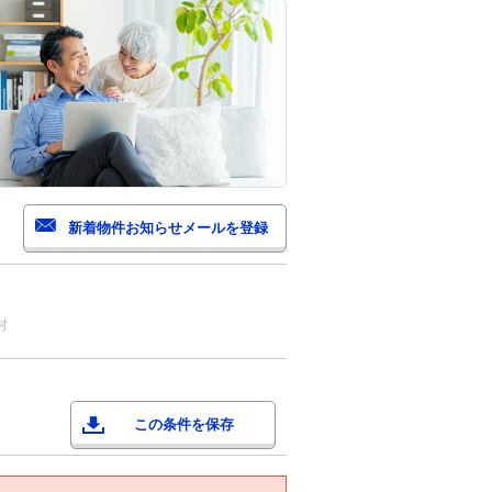
村
この条件を保存