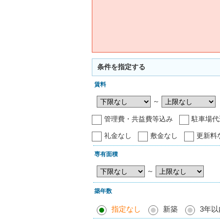
条件を指定する
賃料
～
管理費・共益費等込み
駐車場代
礼金なし
敷金なし
更新料
専有面積
～
築年数
指定なし
新築
3年以