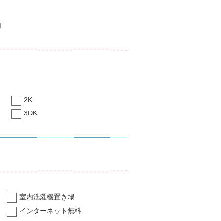
内
2K
3DK
室内洗濯機置き場
インターネット無料