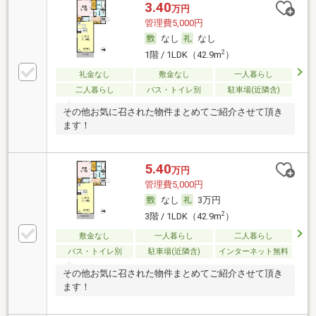
3.40
万円
管理費5,000円
なし
なし
2
1階 / 1LDK（42.9m
）
礼金なし
敷金なし
一人暮らし
二人暮らし
バス・トイレ別
駐車場(近隣含)
その他お気に召された物件まとめてご紹介させて頂き
ます！
5.40
万円
管理費5,000円
なし
3万円
2
3階 / 1LDK（42.9m
）
敷金なし
一人暮らし
二人暮らし
バス・トイレ別
駐車場(近隣含)
インターネット無料
その他お気に召された物件まとめてご紹介させて頂き
ます！