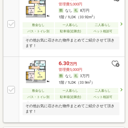
管理費5,000円
なし
8万円
2
1階 / 1LDK（33.92m
）
敷金なし
一人暮らし
二人暮らし
バス・トイレ別
駐車場(近隣含)
ペット相談可
その他お気に召された物件まとめてご紹介させて頂き
ます！
6.30
万円
管理費5,000円
なし
3万円
2
1階 / 1LDK（33.9m
）
敷金なし
一人暮らし
二人暮らし
バス・トイレ別
駐車場(近隣含)
ペット相談可
その他お気に召された物件まとめてご紹介させて頂き
ます！