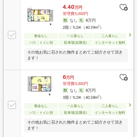
4.40
万円
管理費5,000円
なし
8万円
2
2階 / 1LDK（40.39m
）
敷金なし
一人暮らし
二人暮らし
バス・トイレ別
駐車場(近隣含)
インターネット無料
その他お気に召された物件まとめてご紹介させて頂き
ます！
6
万円
管理費5,000円
なし
8万円
2
3階 / 1LDK（40.28m
）
敷金なし
一人暮らし
二人暮らし
バス・トイレ別
駐車場(近隣含)
インターネット無料
その他お気に召された物件まとめてご紹介させて頂き
ます！