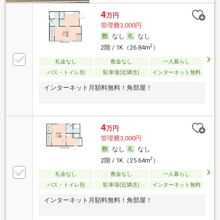
4
万円
管理費3,000円
なし
なし
2
2階 / 1K（26.84m
）
礼金なし
敷金なし
一人暮らし
バス・トイレ別
駐車場(近隣含)
インターネット無料
インターネット月額料無料！角部屋！
4
万円
管理費3,000円
なし
なし
2
2階 / 1K（25.64m
）
礼金なし
敷金なし
一人暮らし
バス・トイレ別
駐車場(近隣含)
インターネット無料
インターネット月額料無料！角部屋！