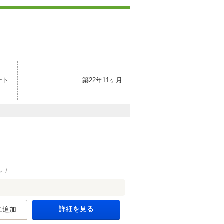
ート
築22年11ヶ月
ン
詳細を見る
に追加