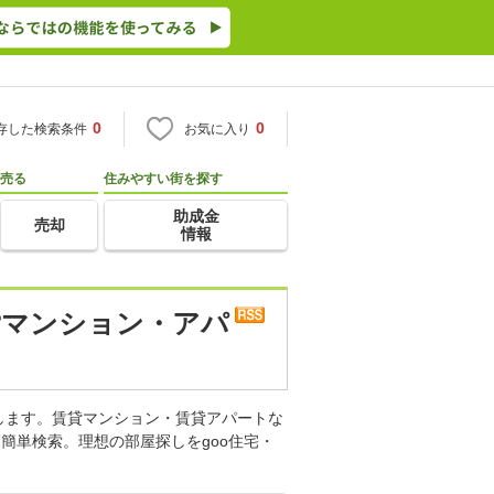
0
0
存した検索条件
お気に入り
売る
住みやすい街を探す
助成金
売却
情報
貸マンション・アパ
します。賃貸マンション・賃貸アパートな
簡単検索。理想の部屋探しをgoo住宅・