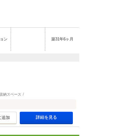
ョン
築31年6ヶ月
収納スペース
詳細を見る
に追加