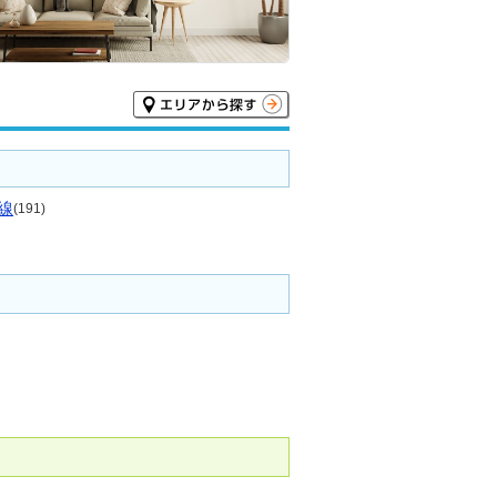
線
(191)