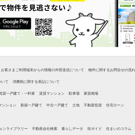
お客さまご利用端末からの情報の外部送信について
物件に関するお問合せの流
ついて
消費税に関する表記について
賃貸一戸建て・一軒家
賃貸マンション
駐車場
家賃相場
マンション
新築一戸建て
中古一戸建て
土地
不動産投資
住宅ローン
ョンライブラリー
不動産会社検索
暮らしデータ
街ガイド
住まいのコラム