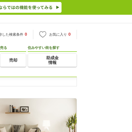
0
0
存した検索条件
お気に入り
売る
住みやすい街を探す
助成金
売却
情報