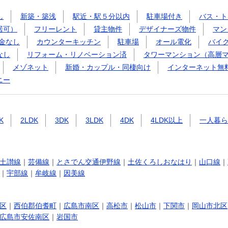
し
新築・築浅
駅近・駅５分以内
駐車場付き
バス・ト
居可）
フリーレント
貸主物件
デザイナーズ物件
マン
金なし
カウンターキッチン
駐車場
オール電化
バイ
なし
リフォーム・リノベーション済
タワーマンション（高層
メゾネット
新婚・カップル・同棲向け
インターネット無
ニー
K
2LDK
3DK
3LDK
4DK
4LDK以上
一人暮ら
土讃線
｜
芸備線
｜
とさでん交通伊野線
｜
土佐くろしおなはり
｜
山口線
｜
｜
宇部線
｜
牟岐線
｜
因美線
区
｜
西伯郡伯耆町
｜
広島市南区
｜
高松市
｜
松山市
｜
下関市
｜
岡山市北区
広島市安佐南区
｜
岩国市