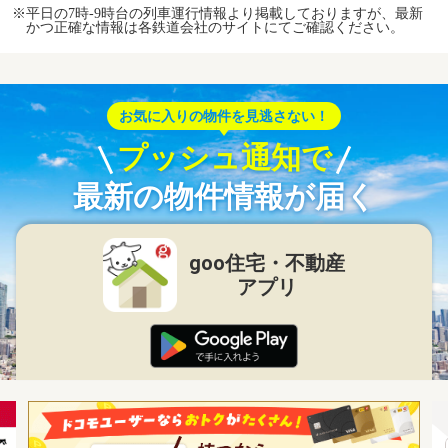
※平日の7時-9時台の列車運行情報より掲載しておりますが、最新
かつ正確な情報は各鉄道会社のサイトにてご確認ください。
お気に入りの物件を見逃さない！
プッシュ通知で
最新の物件情報が届く
goo住宅・不動産
アプリ